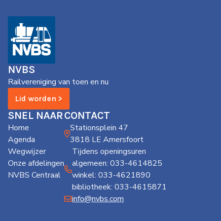
NVBS
Railvereniging van toen en nu
Lid worden >
SNEL NAAR
CONTACT
Home
Stationsplein 47
Agenda
3818 LE Amersfoort
Wegwijzer
Tijdens openingsuren
Onze afdelingen
algemeen: 033-4614825
NVBS Centraal
winkel: 033-4621890
bibliotheek: 033-4615871
info@nvbs.com