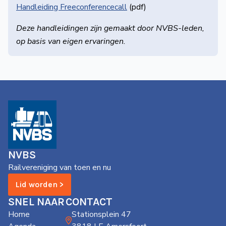
Handleiding Free­conference­call
(pdf)
Deze handleidingen zijn gemaakt door NVBS-leden,
op basis van eigen ervaringen.
NVBS
Railvereniging van toen en nu
Lid worden >
SNEL NAAR
CONTACT
Home
Stationsplein 47