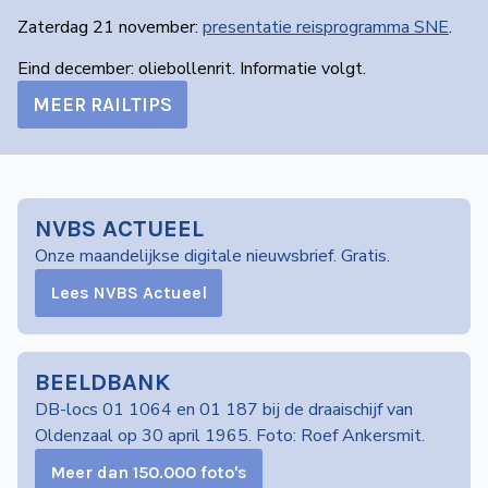
Zaterdag 21 november:
presentatie reis­programma SNE
.
Eind december: oliebollenrit. Informatie volgt.
MEER RAILTIPS
NVBS ACTUEEL
Onze maandelijkse digitale nieuwsbrief. Gratis.
Lees NVBS Actueel
BEELDBANK
DB-locs 01 1064 en 01 187 bij de draaischijf van
Oldenzaal op 30 april 1965. Foto: Roef Ankersmit.
Meer dan 150.000 foto's