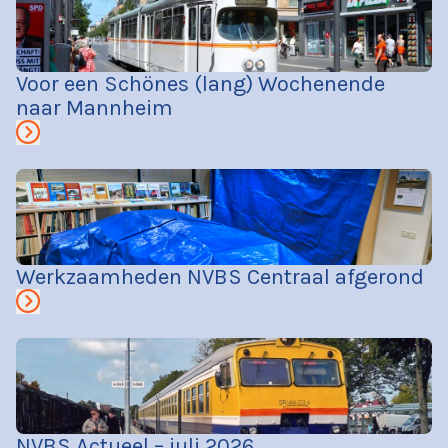
Voor een Schönes (lang) Wochenende
naar Mannheim
Werkzaamheden NVBS Centraal afgerond
NVBS Actueel – juli 2026