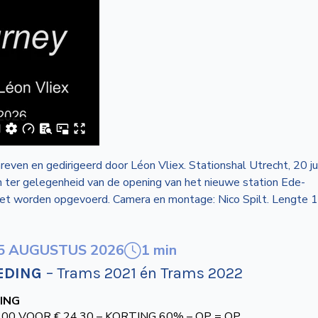
reven en gedirigeerd door Léon Vliex. Stationshal Utrecht, 20 j
 ter gelegenheid van de opening van het nieuwe station Ede-
iet worden opgevoerd. Camera en montage: Nico Spilt. Lengte 1
1 min
5 AUGUSTUS 2026
EDING
– Trams 2021 én Trams 2022
ING
,00 VOOR € 24,30 – KORTING 60% – OP = OP