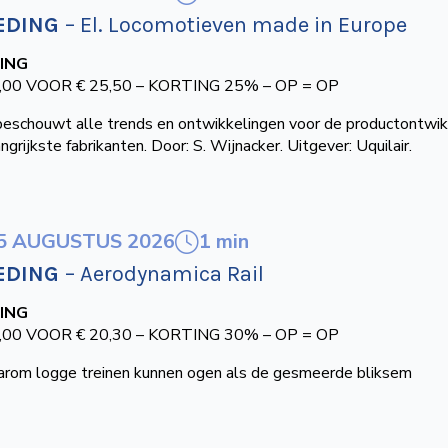
EDING
– El. Locomotieven made in Europe
ING
,00 VOOR € 25,50 – KORTING 25% – OP = OP
 beschouwt alle trends en ontwikkelingen voor de productontwik
angrijkste fabrikanten. Door: S. Wijnacker. Uitgever: Uquilair.
1 min
5 AUGUSTUS 2026
EDING
– Aerodynamica Rail
ING
,00 VOOR € 20,30 – KORTING 30% – OP = OP
rom logge treinen kunnen ogen als de gesmeerde bliksem