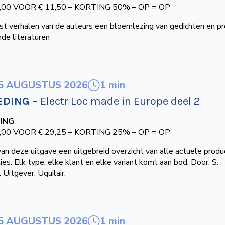
,00 VOOR € 11,50 – KORTING 50% – OP = OP
st verhalen van de auteurs een bloemlezing van gedichten en pr
nde literaturen
1 min
5 AUGUSTUS 2026
EDING
– Electr Loc made in Europe deel 2
ING
,00 VOOR € 29,25 – KORTING 25% – OP = OP
van deze uitgave een uitgebreid overzicht van alle actuele prod
ies. Elk type, elke klant en elke variant komt aan bod. Door: S.
 Uitgever: Uquilair.
1 min
5 AUGUSTUS 2026