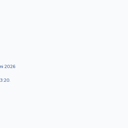
uni 2026
3:20.