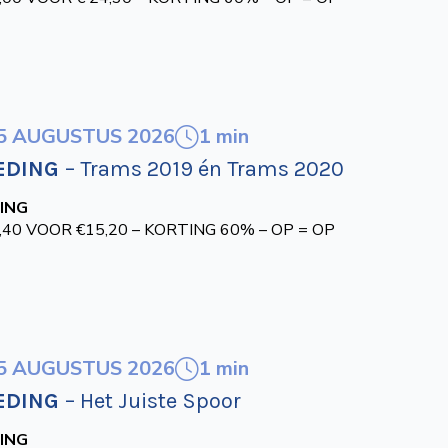
1 min
5 AUGUSTUS 2026
EDING
– Trams 2019 én Trams 2020
ING
,40 VOOR €15,20 – KORTING 60% – OP = OP
1 min
5 AUGUSTUS 2026
EDING
– Het Juiste Spoor
ING