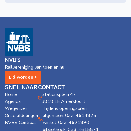
NVBS
Railvereniging van toen en nu
Lid worden >
SNEL NAAR
CONTACT
Home
Stationsplein 47
Agenda
3818 LE Amersfoort
Wegwijzer
Tijdens openingsuren
Onze afdelingen
algemeen: 033-4614825
NVBS Centraal
winkel: 033-4621890
bibliotheek: 033-4615871