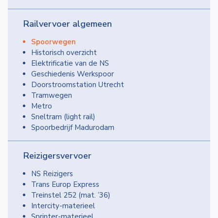
Railvervoer algemeen
Spoorwegen
Historisch overzicht
Elektrificatie van de NS
Geschiedenis Werkspoor
Doorstroomstation Utrecht
Tramwegen
Metro
Sneltram (light rail)
Spoorbedrijf Madurodam
Reizigersvervoer
NS Reizigers
Trans Europ Express
Treinstel 252 (mat. ’36)
Intercity-materieel
Sprinter-materieel