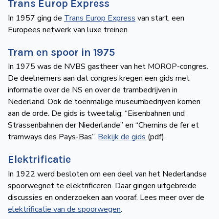
Trans Europ Express
In 1957 ging de
Trans Europ Express
van start, een
Europees netwerk van luxe treinen.
Tram en spoor in 1975
In 1975 was de NVBS gastheer van het MOROP-congres.
De deelnemers aan dat congres kregen een gids met
informatie over de NS en over de trambedrijven in
Nederland. Ook de toenmalige museumbedrijven komen
aan de orde. De gids is tweetalig: “Eisenbahnen und
Strassenbahnen der Niederlande” en “Chemins de fer et
tramways des Pays-Bas”.
Bekijk de gids
(pdf).
Elektrificatie
In 1922 werd besloten om een deel van het Nederlandse
spoorwegnet te elektrificeren. Daar gingen uitgebreide
discussies en onderzoeken aan vooraf. Lees meer over de
elektrificatie van de spoorwegen
.