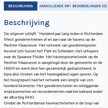
BESCHRIJVING
AANVULLENDE INFORMATIE
BEOORDELINGEN (0)
Beschrijving
De uitgever schrijft: “Honderd jaar lang reden in Rotterdam
West goederentreinen af en aan naar de havens op de
Rechter Maasoever. Het netwerk van goederensporen
bevond zich tussen het Park en Schiedam, met uitlopers
naar de Spaanse Polder. Het havenspoornetwerk op de
Rechter Maasoever is aangelegd door de gemeente en de
HIJSM en werd door hen gezamenlijk geëxploiteerd. In
bijna alle straten van het havengebied lagen sporen. Op
het hoogtepunt had het netwerk een lengte van zo’n
honderd kilometer. Het goederenstation en omliggende
emplacementen en raccordementen raakten bekend onder
de afkorting RMO.
Omdat de Rotterdamse havenactiviteiten in de loop van