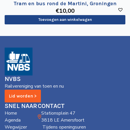
Tram en bus rond de Martini, Groningen
€
10
,00
Toevoegen aan winkelwagen
NVBS
Railvereniging van toen en nu
Lid worden >
SNEL NAAR
CONTACT
Home
Stationsplein 47
Agenda
3818 LE Amersfoort
Wegwijzer
Tijdens openingsuren