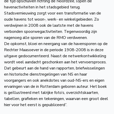
de tijd opschuiven richting de Noordzee, lopen de
havenactiviteiten in het stadsgebied terug.
Stadsvernieuwing zorgt voor een transformatie van de
oude havens tot woon-, werk- en winkelgebieden. Zo
verdwijnen in 2008 ook de laatste met de havens
verbonden spoorwegactiviteiten. Tegenwoordig zijn
nagenoeg alle sporen van de RMO verdwenen.
De opkomst, bloei en neergang van de havensporen op de
Rechter Maasoever in de periode 1908-2008 is in deze
uitgave gedocumenteerd. Naast de netwerkontwikkeling
wordt veel aandacht geschonken aan het vervoersproces.
Dat gebeurt aan de hand van rapporten, briefwisselingen
en historische dienstregelingen van NS en haar
voorgangers en ook anekdotes van oud-NS-ers en eigen
ervaringen van de in Rotterdam geboren auteur. Het boek
is geïllustreerd met talrijke foto’s, overzichtskaarten,
tabellen, grafieken en tekeningen, waarvan een groot deel
hier voor het eerst is gepubliceerd”.