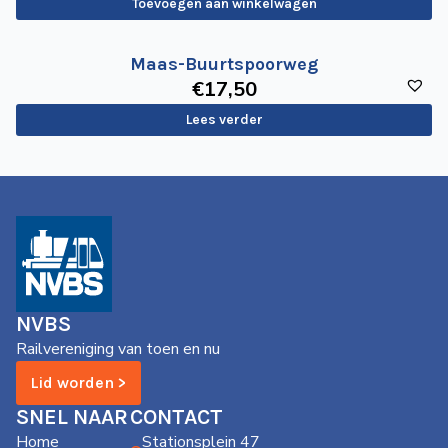
Toevoegen aan winkelwagen
Maas-Buurtspoorweg
€
17
,50
Lees verder
NVBS
Railvereniging van toen en nu
Lid worden >
SNEL NAAR
CONTACT
Home
Stationsplein 47