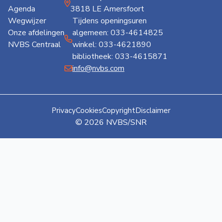
Agenda
3818 LE Amersfoort
Wegwijzer
Tijdens openingsuren
Onze afdelingen
algemeen: 033-4614825
NVBS Centraal
winkel: 033-4621890
bibliotheek: 033-4615871
info@nvbs.com
Privacy
Cookies
Copyright
Disclaimer
© 2026 NVBS/SNR