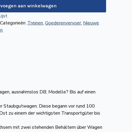
evoegen aan winkelwagen
ijst
Categorieën:
Treinen
,
Goederenvervoer
,
Nieuwe
n
gen, ausnahmslos DB; Modelle? Bis auf einen
 der Staubgutwagen. Diese begann vor rund 100
st zu einem der wichtigsten Transportgüter bis
iachsern mit zwei stehenden Behältern über Wagen