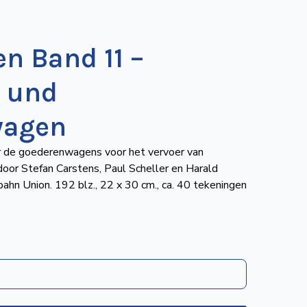
n Band 11 –
 und
wagen
er de goederenwagens voor het vervoer van
door Stefan Carstens, Paul Scheller en Harald
hn Union. 192 blz., 22 x 30 cm., ca. 40 tekeningen