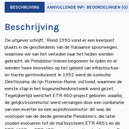
BESCHRIJVING
AANVULLENDE INFORMATIE
BEOORDELINGEN (0)
Beschrijving
De uitgever schrijft: “Rond 1990 vond er een keerpunt
plaats in de geschiedenis van de Italiaanse spoorwegen,
waarmee we van het verleden naar het heden werden
gebracht: de Pendolino-treinen begonnen te rijden en er
werden twee innovaties op het gebied van infrastructuur
en tractie geïntroduceerd. In 1992 werd de iconische
Direttissima, de lijn Florence-Rome, voltooid, waarmee de
eerste stap in het hogesnelheidsnetwerk werd gezet.
Tegelijkertijd werd het ETR 460-project geboren, waarbij
de gelijkstroommotor werd vervangen door een combinatie
van een inverter en een asynchroonmotor: dit was de
voorloper van de derde generatie Pendolino’s, die later
zouden evolueren tot de multisysteem ETR 485’s en de