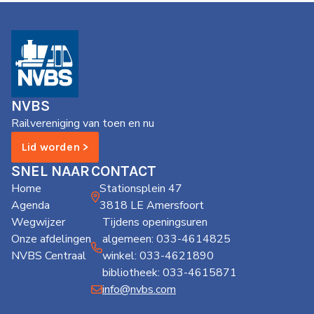
NVBS
Railvereniging van toen en nu
Lid worden >
SNEL NAAR
CONTACT
Home
Stationsplein 47
Agenda
3818 LE Amersfoort
Wegwijzer
Tijdens openingsuren
Onze afdelingen
algemeen: 033-4614825
NVBS Centraal
winkel: 033-4621890
bibliotheek: 033-4615871
info@nvbs.com