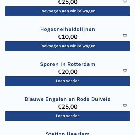
€
25
,00
Toevoegen aan winkelwagen
Hogesnelheidslijnen
€
10
,00
Toevoegen aan winkelwagen
Sporen in Rotterdam
€
20
,00
Lees verder
Blauwe Engelen en Rode Duivels
€
25
,00
Lees verder
Station Haarlem