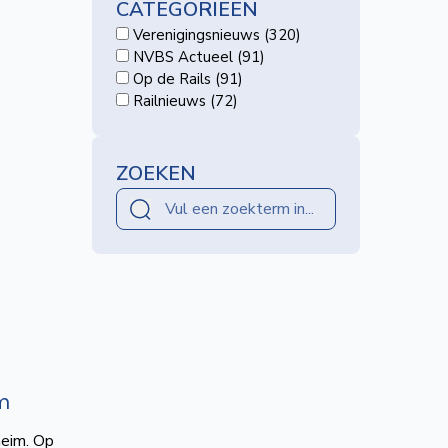
CATEGORIEËN
Verenigingsnieuws (320)
NVBS Actueel (91)
Op de Rails (91)
Railnieuws (72)
ZOEKEN
m
heim. Op