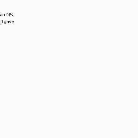
an NS.
uitgave