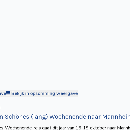
ave
Bekijk in opsomming weergave
n
en Schönes (lang) Wochenende naar Mannhei
s-Wochenende-reis gaat dit jaar van 15-19 oktober naar Mann