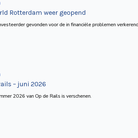
n
rld Rotterdam weer geopend
investeerder gevonden voor de in financiële problemen verkeren
n
ails – juni 2026
ummer 2026 van Op de Rails is verschenen.