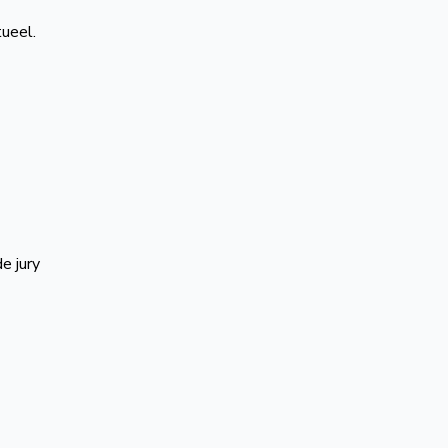
ueel.
e jury