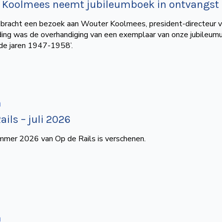
 Koolmees neemt jubileumboek in ontvangst
racht een bezoek aan Wouter Koolmees, president-directeur v
ding was de overhandiging van een exemplaar van onze jubileum
 de jaren 1947-1958’.
n
ails – juli 2026
ummer 2026 van Op de Rails is verschenen.
n