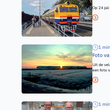
Op 24 jul
1 mi
Foto v
Uit de vel
een foto 
1 mi