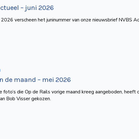
tueel – juni 2026
i 2026 verscheen het juninummer van onze nieuwsbrief NVBS Ac
n
an de maand – mei 2026
e foto’s die Op de Rails vorige maand kreeg aangeboden, heeft d
van Bob Visser gekozen.