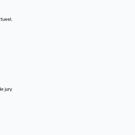
tueel.
e jury