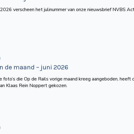
i 2026 verscheen het julinummer van onze nieuwsbrief NVBS Act
n
an de maand – juni 2026
e foto’s die Op de Rails vorige maand kreeg aangeboden, heeft d
van Klaas Rein Noppert gekozen.
n