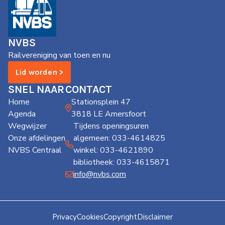
NVBS
Railvereniging van toen en nu
Lid worden >
SNEL NAAR
CONTACT
Home
Stationsplein 47
Agenda
3818 LE Amersfoort
Wegwijzer
Tijdens openingsuren
Onze afdelingen
algemeen: 033-4614825
NVBS Centraal
winkel: 033-4621890
bibliotheek: 033-4615871
info@nvbs.com
Privacy
Cookies
Copyright
Disclaimer