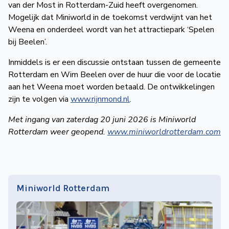
van der Most in Rotterdam-Zuid heeft overgenomen.
de
Mogelijk dat Miniworld in de toekomst verdwijnt van het
Wegwijzer
NVBS
Weena en onderdeel wordt van het attractiepark ‘Spelen
bij Beelen’.
Mijn
Inmiddels is er een discussie ontstaan tussen de gemeente
NVBS
Rotterdam en Wim Beelen over de huur die voor de locatie
aan het Weena moet worden betaald. De ontwikkelingen
zijn te volgen via
www.rijnmond.nl
.
Met ingang van zaterdag 20 juni 2026 is Miniworld
Rotterdam weer geopend.
www.miniworldrotterdam.com
Miniworld Rotterdam