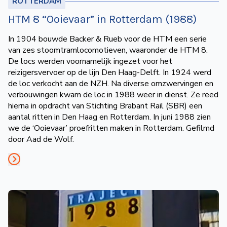
ROTTERDAM
HTM 8 “Ooievaar” in Rotterdam (1988)
In 1904 bouwde Backer & Rueb voor de HTM een serie
van zes stoomtramlocomotieven, waaronder de HTM 8.
De locs werden voornamelijk ingezet voor het
reizigersvervoer op de lijn Den Haag-Delft. In 1924 werd
de loc verkocht aan de NZH. Na diverse omzwervingen en
verbouwingen kwam de loc in 1988 weer in dienst. Ze reed
hierna in opdracht van Stichting Brabant Rail (SBR) een
aantal ritten in Den Haag en Rotterdam. In juni 1988 zien
we de ‘Ooievaar’ proefritten maken in Rotterdam. Gefilmd
door Aad de Wolf.