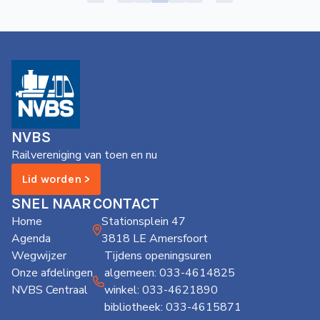
NVBS
Railvereniging van toen en nu
Lid worden >
SNEL NAAR
CONTACT
Home
Stationsplein 47
Agenda
3818 LE Amersfoort
Wegwijzer
Tijdens openingsuren
Onze afdelingen
algemeen: 033-4614825
NVBS Centraal
winkel: 033-4621890
bibliotheek: 033-4615871