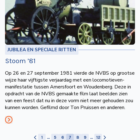
JUBILEA EN SPECIALE RITTEN
Stoom ’81
Op 26 en 27 september 1981 vierde de NVBS op grootse
wijze haar vijftigste verjaardag met een locomotieven­
manifestatie tussen Amersfoort en Woudenberg. Deze in
opdracht van de NVBS gemaakte film laat beelden zien
van een feest dat nu in deze vorm niet meer gehouden zou
kunnen worden. Gefilmd door Ton Pruissen en anderen.
1
…
5
6
7
8
9
…
12