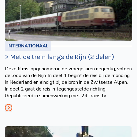
de
Wegwijzer
NVBS
Mijn
NVBS
INTERNATIONAAL
> Met de trein langs de Rijn (2 delen)
Deze films, opgenomen in de vroege jaren negentig, volgen
de loop van de Rijn. In deel 1 begint de reis bij de monding
in Nederland en eindigt bij de bron in de Zwitserse Alpen.
In deel 2 gaat de reis in tegengestelde richting.
Gepubliceerd in samenwerking met 24Trains.tv.