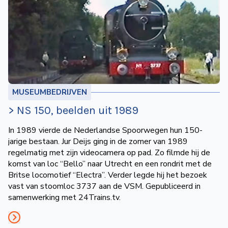
MUSEUMBEDRIJVEN
> NS 150, beelden uit 1989
In 1989 vierde de Nederlandse Spoorwegen hun 150-
jarige bestaan. Jur Deijs ging in de zomer van 1989
regelmatig met zijn videocamera op pad. Zo filmde hij de
komst van loc “Bello” naar Utrecht en een rondrit met de
Britse locomotief “Electra”. Verder legde hij het bezoek
vast van stoomloc 3737 aan de VSM. Gepubliceerd in
samenwerking met 24Trains.tv.