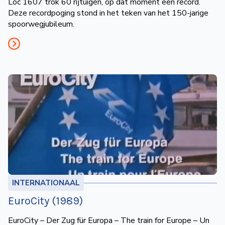
Loc 1607 trok 60 rijtuigen, op dat moment een record.
Deze recordpoging stond in het teken van het 150-jarige
spoorwegjubileum.
INTERNATIONAAL
EuroCity (1989)
EuroCity – Der Zug für Europa – The train for Europe – Un