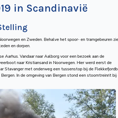
19 in Scandinavië
telling
Noorwegen en Zweden. Behalve het spoor- en tramgebeuren ziet
teden en dorpen.
se Aarhus. Vandaar naar Aalborg voor een bezoek aan de
veerboot naar Kristiansand in Noorwegen. Hier werd eerst de
aar Stavanger met onderweg een tussenstop bij de Flekkefjordb
r Bergen. In de omgeving van Bergen stond een stoomtreinrit bij