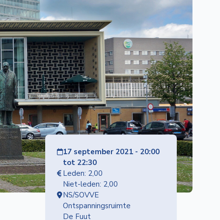
17 september 2021 - 20:00
tot 22:30
Leden: 2,00
Niet-leden: 2,00
NS/SOVVE
Ontspanningsruimte
De Fuut