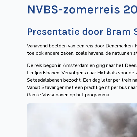
NVBS-zomerreis 20
Presentatie door Bram S
Vanavond beelden van een reis door Denemarken, 
toe ook andere zaken, zoals havens, de natuur en s
De reis begon in Amsterdam en ging naar het Deen
Limfjordsbanen. Vervolgens naar Hirtshals voor de 
Setesdalsbanen bezocht. Een dag later per trein n
Vanuit Stavanger met een prachtige rit per bus naa
Gamle Vossebanen op het programma.