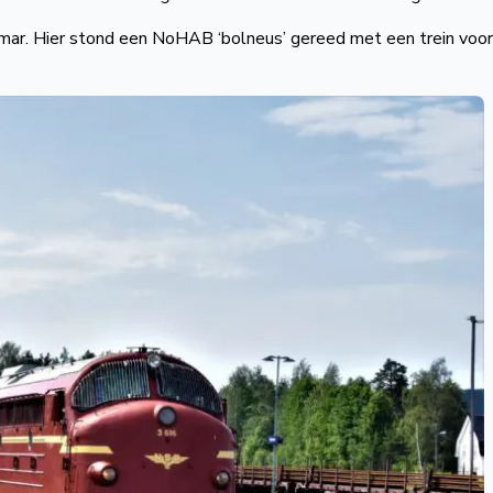
mar. Hier stond een NoHAB ‘bolneus’ gereed met een trein voor