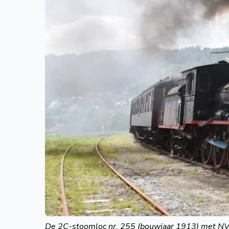
De 2C-stoomloc nr. 255 (bouwjaar 1913) met NVB