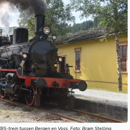
S-trein tussen Bergen en Voss. Foto: Bram Stelling.