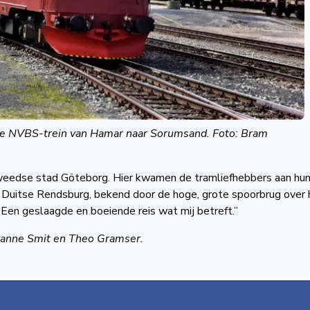
e NVBS-trein van Hamar naar Sorumsand. Foto: Bram
Zweedse stad Göteborg. Hier kwamen de tramliefhebbers aan hu
et Duitse Rendsburg, bekend door de hoge, grote spoorbrug over 
Een geslaagde en boeiende reis wat mij betreft.”
anne Smit en Theo Gramser.