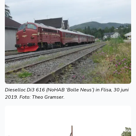
Dieselloc Di3 616 (NoHAB ‘Bolle Neus’) in Flisa, 30 juni
2019. Foto: Theo Gramser.