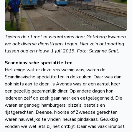
Tijdens de rit met museumtrams door Göteborg kwamen
we ook diverse diensttrams tegen. Hier zo’n ontmoeting
tussen oud en nieuw, 1 juli 2019. Foto: Suzanne Smit.
Scandinavische specialiteiten
Het enige wat er deze reis weinig was, waren de
Scandinavische specialiteiten in de keuken. Daar was dan
ook niets aan te doen. ’s Avonds was er een aantal keer
een gezellig gezamenlijk diner. Op andere dagen kon
iedereen zelf op zoek gaan naar een eetgelegenheid. Die
waren er genoeg: hamburgers, pizza’s, pasta’s en
rijstgerechten. Deense, Noorse of Zweedse gerechten
waren nauwelijks te vinden, helaas pindakaas. Gelukkig
vonden we wel iets bij het ontbijt. Daar was vaak Brunost.