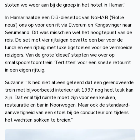
sloten we weer aan bij de groep in het hotel in Hamar.”
In Hamar haalde een Di3-dieselloc van NoHAB (‘Bolle
neus’) ons op voor een rit via Elverum en Kongsvinger naar
Sørumsand. Dit was misschien wel het hoogtepunt van de
reis. De set met vier rijtuigen bevatte een bar voor de
lunch en een rijtuig met luxe ligstoelen voor de vermoeide
reizigers. Van de grote ‘diesel’ stapten we over op
smalspoorstoomtrein ‘Tertitten’ voor een snelle retourrit
in een eigen rijtuig.
Suzanne: “Ik heb niet alleen geleerd dat een gerenoveerde
trein met bijvoorbeeld interieur uit 1997 nog heel leuk kan
zijn. Dat er altijd ruimte moet zijn voor een keuken,
restauratie en bar in Noorwegen. Maar ook de standaard-
aanwezigheid van een stoel bij de conducteur om tijdens
het wachten sokken te breien.”