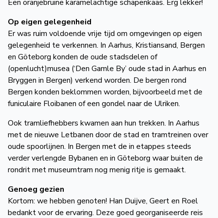
Een oranjebruine karamelachtige schapenkaas. Erg lekker!
Op eigen gelegenheid
Er was ruim voldoende vrije tijd om omgevingen op eigen
gelegenheid te verkennen. In Aarhus, Kristiansand, Bergen
en Göteborg konden de oude stadsdelen of
(openlucht)musea (‘Den Gamle By’ oude stad in Aarhus en
Bryggen in Bergen) verkend worden. De bergen rond
Bergen konden beklommen worden, bijvoorbeeld met de
funiculaire Floibanen of een gondel naar de Ulriken.
Ook tramliefhebbers kwamen aan hun trekken. In Aarhus
met de nieuwe Letbanen door de stad en tramtreinen over
oude spoorlijnen. In Bergen met de in etappes steeds
verder verlengde Bybanen en in Göteborg waar buiten de
rondrit met museumtram nog menig ritje is gemaakt.
Genoeg gezien
Kortom: we hebben genoten! Han Duijve, Geert en Roel
bedankt voor de ervaring. Deze goed georganiseerde reis