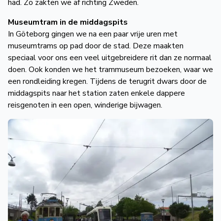
had. Zo zakten we af richting Zweden.
Museumtram in de middagspits
In Göteborg gingen we na een paar vrije uren met
museumtrams op pad door de stad. Deze maakten
speciaal voor ons een veel uitgebreidere rit dan ze normaal
doen. Ook konden we het trammuseum bezoeken, waar we
een rondleiding kregen. Tijdens de terugrit dwars door de
middagspits naar het station zaten enkele dappere
reisgenoten in een open, winderige bijwagen.