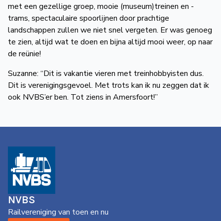
met een gezellige groep, mooie (museum)treinen en -
trams, spectaculaire spoorlijnen door prachtige
landschappen zullen we niet snel vergeten. Er was genoeg
te zien, altijd wat te doen en bijna altijd mooi weer, op naar
de reünie!
Suzanne: “Dit is vakantie vieren met treinhobbyisten dus.
Dit is verenigingsgevoel. Met trots kan ik nu zeggen dat ik
ook NVBS’er ben. Tot ziens in Amersfoort!”
NVBS
Railvereniging van toen en nu