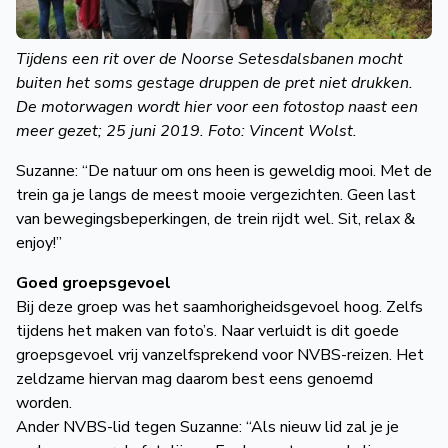
Tijdens een rit over de Noorse Setesdalsbanen mocht
buiten het soms gestage druppen de pret niet drukken.
De motorwagen wordt hier voor een fotostop naast een
meer gezet; 25 juni 2019. Foto: Vincent Wolst.
Suzanne: “De natuur om ons heen is geweldig mooi. Met de
trein ga je langs de meest mooie vergezichten. Geen last
van bewegingsbeperkingen, de trein rijdt wel. Sit, relax &
enjoy!”
Goed groepsgevoel
Bij deze groep was het saamhorigheidsgevoel hoog. Zelfs
tijdens het maken van foto’s. Naar verluidt is dit goede
groepsgevoel vrij vanzelfsprekend voor NVBS-reizen. Het
zeldzame hiervan mag daarom best eens genoemd
worden.
Ander NVBS-lid tegen Suzanne: “Als nieuw lid zal je je