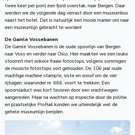
twee keer per pont een fjord overstak, naar Bergen. Daar
werden we de volgende dag verrast door een museumbus
naast het hotel. Dat is natuurlijk een mooie manier om naar
een museumlijn gebracht te worden!
De Gamle Vossebanen
De Gamle Vossebanen is de oude spoorlijn van Bergen
naar Voss en verder naar Oslo. Hier maakten we een leuke
stoomrit met enkele fraaie fotostops, volgens sommigen
de mooiste fotostops ooit gehouden. De 106 jaar oude
machtige machine stampte, siste en snoof om de vier
rijtuigen, waaronder nr. 666, voort te trekken. Een
spoorviaduct was kort tevoren door een vrachtwagen
aangereden. Maar na wachten op inspectie door de politie
en plaatselijke ProRail konden we uiteindelijk wel de
gehele museumlijn berijden.