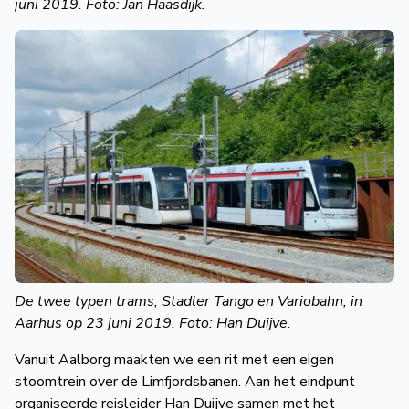
juni 2019. Foto: Jan Haasdijk.
De twee typen trams, Stadler Tango en Variobahn, in
Aarhus op 23 juni 2019. Foto: Han Duijve.
Vanuit Aalborg maakten we een rit met een eigen
stoomtrein over de Limfjordsbanen. Aan het eindpunt
organiseerde reisleider Han Duijve samen met het