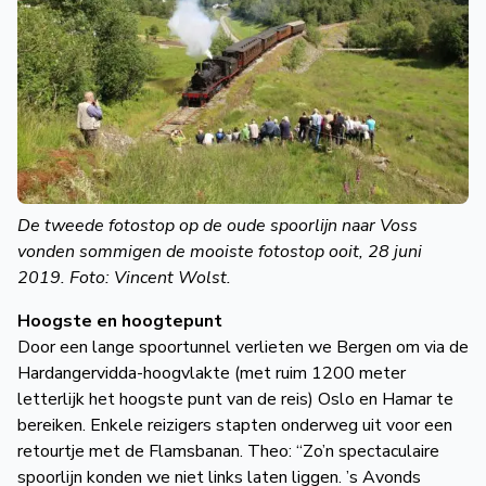
De tweede fotostop op de oude spoorlijn naar Voss
vonden sommigen de mooiste fotostop ooit, 28 juni
2019. Foto: Vincent Wolst.
Hoogste en hoogtepunt
Door een lange spoortunnel verlieten we Bergen om via de
Hardangervidda-hoogvlakte (met ruim 1200 meter
letterlijk het hoogste punt van de reis) Oslo en Hamar te
bereiken. Enkele reizigers stapten onderweg uit voor een
retourtje met de Flamsbanan. Theo: “Zo’n spectaculaire
spoorlijn konden we niet links laten liggen. ’s Avonds