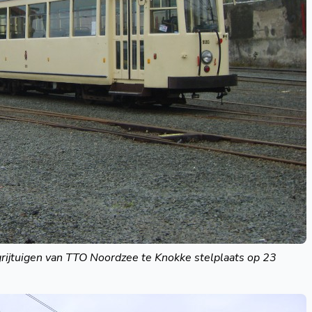
jtuigen van TTO Noordzee te Knokke stelplaats op 23