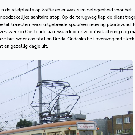
n de stelplaats op koffie en er was ruim gelegenheid voor het
oodzakelijke sanitaire stop. Op de terugweg liep de dienstrege
tal trajecten, waar uitgebreide spoorvernieuwing plaatsvond. 
es weer in Oostende aan, waardoor er voor ravitaillering nog m
 onze bus weer aan station Breda. Ondanks het overwegend slec
 en gezellig dagje uit.