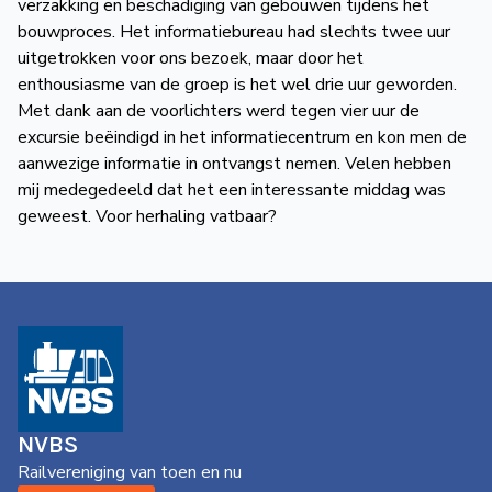
verzakking en beschadiging van gebouwen tijdens het
bouwproces. Het informatiebureau had slechts twee uur
uitgetrokken voor ons bezoek, maar door het
enthousiasme van de groep is het wel drie uur geworden.
Met dank aan de voorlichters werd tegen vier uur de
excursie beëindigd in het informatiecentrum en kon men de
aanwezige informatie in ontvangst nemen. Velen hebben
mij medegedeeld dat het een interessante middag was
geweest. Voor herhaling vatbaar?
NVBS
Railvereniging van toen en nu