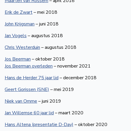
Maarten van Rossem
– april 2018
Erik de Zwart
– mei 2018
John Krijgsman
– juni 2018
Jan Vogels
– augustus 2018
Chris Westerduin
– augustus 2018
Jos Beerman
– oktober 2018
Jos Beerman overleden
– november 2021
Hans de Herder 75 jaar lid
– december 2018
Geert Gorissen (SNE)
– mei 2019
Niek van Omme
– juni 2019
Jan Willemse 60 jaar lid
– maart 2020
Hans Altena (presentatie D-Day)
– oktober 2020