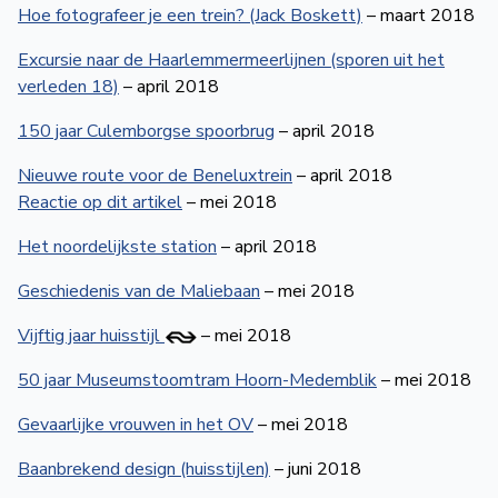
Hoe fotografeer je een trein? (Jack Boskett)
– maart 2018
Excursie naar de Haarlemmermeer­lijnen (sporen uit het
verleden 18)
– april 2018
150 jaar Culemborgse spoorbrug
– april 2018
Nieuwe route voor de Beneluxtrein
– april 2018
Reactie op dit artikel
– mei 2018
Het noordelijkste station
– april 2018
Geschiedenis van de Maliebaan
– mei 2018
Vijftig jaar huisstijl
– mei 2018
50 jaar Museumstoomtram Hoorn-Medemblik
– mei 2018
Gevaarlijke vrouwen in het OV
– mei 2018
Baanbrekend design (huisstijlen)
– juni 2018