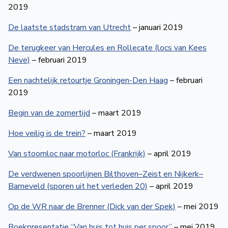
2019
De laatste stadstram van Utrecht
– januari 2019
De terugkeer van Hercules en Rollecate (locs van Kees
Neve)
– februari 2019
Een nachtelijk retourtje Groningen-Den Haag
– februari
2019
Begin van de zomertijd
– maart 2019
Hoe veilig is de trein?
– maart 2019
Van stoomloc naar motorloc (Frankrijk)
– april 2019
De verdwenen spoorlijnen Bilthoven–Zeist en Nijkerk–
Barneveld (sporen uit het verleden 20)
– april 2019
Op de WR naar de Brenner (Dick van der Spek)
– mei 2019
Boekpresentatie “Van huis tot huis per spoor”
– mei 2019