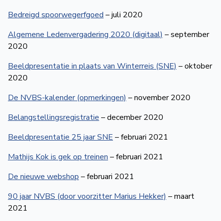
Bedreigd spoorwegerfgoed
– juli 2020
Algemene Ledenvergadering 2020 (digitaal)
– september
2020
Beeldpresentatie in plaats van Winterreis (SNE)
– oktober
2020
De NVBS-kalender (opmerkingen)
– november 2020
Belangstellingsregistratie
– december 2020
Beeldpresentatie 25 jaar SNE
– februari 2021
Mathijs Kok is gek op treinen
– februari 2021
De nieuwe webshop
– februari 2021
90 jaar NVBS (door voorzitter Marius Hekker)
– maart
2021