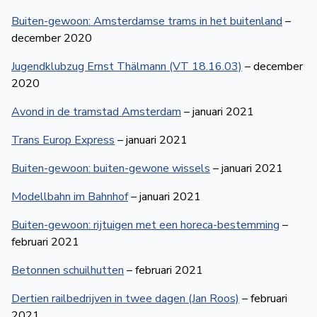
Buiten-gewoon: Amsterdamse trams in het buitenland
–
december 2020
Jugendklubzug Ernst Thälmann (VT 18.16.03)
– december
2020
Avond in de tramstad Amsterdam
– januari 2021
Trans Europ Express
– januari 2021
Buiten-gewoon: buiten-gewone wissels
– januari 2021
Modellbahn im Bahnhof
– januari 2021
Buiten-gewoon: rijtuigen met een horeca-bestemming
–
februari 2021
Betonnen schuilhutten
– februari 2021
Dertien railbedrijven in twee dagen (Jan Roos)
– februari
2021