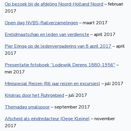
Op bezoek bij de afdeling Noord-Holland Noord
– februari
2017
Open dag NVBS-Railverzamelingen
– maart 2017
Erelidmaatschap en leden van verdienste
– april 2017
Pier Eringa op de ledenvergadering van 8 april 2017
– april
2017
Presentatie fotoboek “Lodewijk Derens 1880-1956″
–
mei 2017
Minispecial Reizen (86 jaar reizen en excursies)
– juli 2017
Kriskras door het Ruhrgebied
– juli 2017
Themadag smalspoor
– september 2017
Afscheid als eindredacteur (Oege Kleijne)
– november
2017