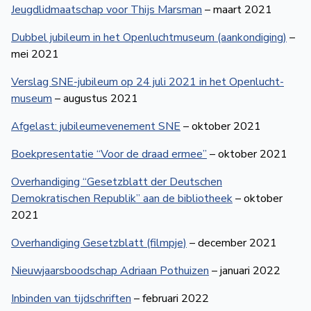
Jeugd­lidmaat­schap voor Thijs Marsman
– maart 2021
Dubbel jubileum in het Open­lucht­museum (aankondiging)
–
mei 2021
Verslag SNE-jubileum op 24 juli 2021 in het Openlucht­
museum
– augustus 2021
Afgelast: jubileumevenement SNE
– oktober 2021
Boekpresentatie “Voor de draad ermee”
– oktober 2021
Overhandiging “Gesetzblatt der Deutschen
Demokratischen Republik” aan de bibliotheek
– oktober
2021
Overhandiging Gesetzblatt (filmpje)
– december 2021
Nieuwjaarsboodschap Adriaan Pothuizen
– januari 2022
Inbinden van tijdschriften
– februari 2022