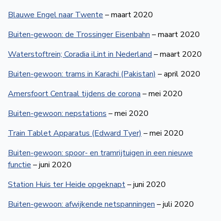
Blauwe Engel naar Twente
– maart 2020
Buiten-gewoon: de Trossinger Eisenbahn
– maart 2020
Waterstoftrein; Coradia iLint in Nederland
– maart 2020
Buiten-gewoon: trams in Karachi (Pakistan)
– april 2020
Amersfoort Centraal tijdens de corona
– mei 2020
Buiten-gewoon: nepstations
– mei 2020
Train Tablet Apparatus (Edward Tyer)
– mei 2020
Buiten-gewoon: spoor- en tramrijtuigen in een nieuwe
functie
– juni 2020
Station Huis ter Heide opgeknapt
– juni 2020
Buiten-gewoon: afwijkende netspanningen
– juli 2020