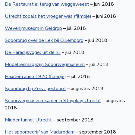
De Restauratie: terug van weggeweest
– juni 2018
Utrecht zooals het vroeger was (filmpje)
– juni 2018
Weverijmuseum in Geldrop
– juli 2018
Spoorbrug over de Lek bij Culemborg
– juli 2018
De Paradijsvogel uit de rui
– juli 2018
Modellenmagazijn Spoorwegmuseum
– juli 2018
Haarlem anno 1920 (filmpje)
– juli 2018
Spoorbrug bij Zeist gesloopt
– augustus 2018
Spoorwegmuseumkamer in Stayokay Utrecht
– augustus
2018
Middentunnel Utrecht
– september 2018
Het spoorbedrijf van Madurodam
– september 2018