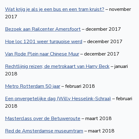
Wat krijg je als je een bus en een tram kruist?
– november
2017
Bezoek aan Railcenter Amersfoort
– december 2017
Hoe loc 1201 weer turquoise werd
– december 2017
Van Rode Plein naar Chinese Muur
– december 2017
Rechtlijnig reizen; de metrokaart van Harry Beck
– januari
2018
Metro Rotterdam 50 jaar
– februari 2018
Een onvergetelijke dag (Willy Hesselink-Schraa)
– februari
2018
Masterclass over de Betuweroute
– maart 2018
Red de Amsterdamse museumtram
– maart 2018