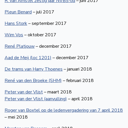
R. van Amstel zestig jaar NVBS-lid
– juni 2017
Pleun Benard
– juli 2017
Hans Stork
– september 2017
Wim Vos
– oktober 2017
René Platjouw
– december 2017
Aad de Meij (loc 1201)
– december 2017
De trams van Harry Thoenes
– januari 2018
René van den Broeke (SHM)
– februari 2018
Peter van der Vlist
– maart 2018
Peter van der Vlist (aanvulling)
– april 2018
Roger van Boxtel op de ledenvergadering van 7 april 2018
– mei 2018