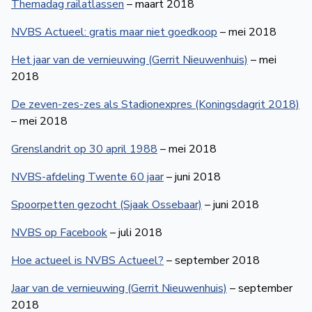
Themadag railatlassen
– maart 2018
NVBS Actueel: gratis maar niet goedkoop
– mei 2018
Het jaar van de vernieuwing (Gerrit Nieuwenhuis)
– mei
2018
De zeven-zes-zes als Stadionexpres (Koningsdagrit 2018)
– mei 2018
Grenslandrit op 30 april 1988
– mei 2018
NVBS-afdeling Twente 60 jaar
– juni 2018
Spoorpetten gezocht (Sjaak Ossebaar)
– juni 2018
NVBS op Facebook
– juli 2018
Hoe actueel is NVBS Actueel?
– september 2018
Jaar van de vernieuwing (Gerrit Nieuwenhuis)
– september
2018