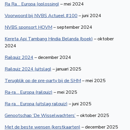
Ra Ra… Europa (oplossing)
– mei 2024
Voorwoord bij NVBS Actueel #100
– juni 2024
NVBS sponsort HOVM
– september 2024
Kereta Api Tambang Hindia Belanda (boek)
– oktober
2024
Railquiz 2024
– december 2024
Railquiz 2024 (uitslag)
– januari 2025
Terugblik op de pre-party bij de SHM
– mei 2025
Ra-ra… Europa (railquiz)
– mei 2025
Ra-ra… Europa (uitslag railquiz)
– juni 2025
Genootschap ‘De Wisselwachters’
– oktober 2025
Met de beste wensen (kerstkaarten)
– december 2025