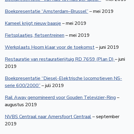
Boekpresentatie “Amsterdam–Brussel”
– mei 2019
Kameel krijgt nieuw baasje
– mei 2019
Fietsplaatjes, fietsentreinen
– mei 2019
Werkplaats Hoorn klaar voor de toekomst
– juni 2019
Restauratie van restauratierijtuig RD 7659 (Plan D)
– juni
2019
Boekpresentatie “Diesel-Elektrische locomotieven NS-
serie 600/2000”
– juli 2019
Rail Away genomineerd voor Gouden Televizier-Ring
–
augustus 2019
NVBS Centraal naar Amersfoort Centraal
– september
2019