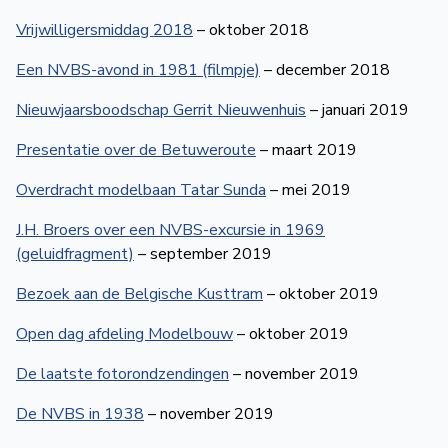
Vrijwilligersmiddag 2018
– oktober 2018
Een NVBS-avond in 1981 (filmpje)
– december 2018
Nieuwjaarsboodschap Gerrit Nieuwenhuis
– januari 2019
Presentatie over de Betuweroute
– maart 2019
Overdracht modelbaan Tatar Sunda
– mei 2019
J.H. Broers over een NVBS-excursie in 1969
(geluidfragment)
– september 2019
Bezoek aan de Belgische Kusttram
– oktober 2019
Open dag afdeling Modelbouw
– oktober 2019
De laatste fotorondzendingen
– november 2019
De NVBS in 1938
– november 2019