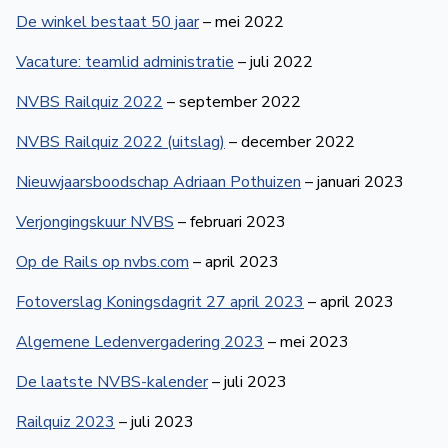
De winkel bestaat 50 jaar
– mei 2022
Vacature: team­lid administratie
– juli 2022
NVBS Railquiz 2022
– september 2022
NVBS Railquiz 2022 (uitslag)
– december 2022
Nieuwjaarsboodschap Adriaan Pothuizen
– januari 2023
Verjongingskuur NVBS
– februari 2023
Op de Rails op nvbs.com
– april 2023
Fotoverslag Koningsdagrit 27 april 2023
– april 2023
Algemene Ledenvergadering 2023
– mei 2023
De laatste NVBS-kalender
– juli 2023
Railquiz 2023
– juli 2023