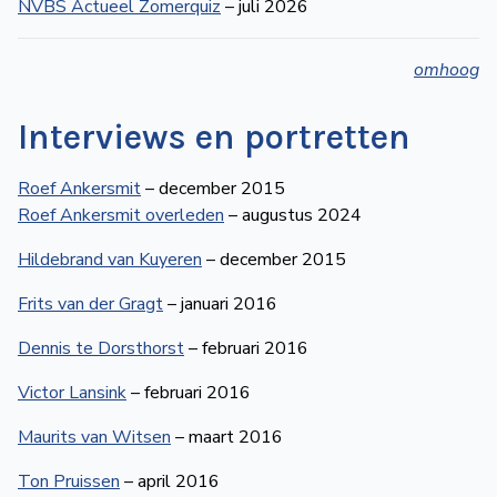
NVBS Actueel Zomerquiz
– juli 2026
omhoog
Interviews en portretten
Roef Ankersmit
– december 2015
Roef Ankersmit overleden
– augustus 2024
Hildebrand van Kuyeren
– december 2015
Frits van der Gragt
– januari 2016
Dennis te Dorsthorst
– februari 2016
Victor Lansink
– februari 2016
Maurits van Witsen
– maart 2016
Ton Pruissen
– april 2016