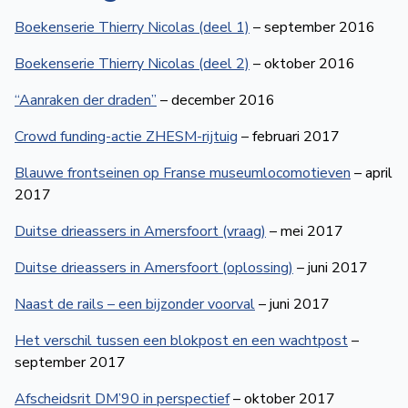
Boekenserie Thierry Nicolas (deel 1)
– september 2016
Boekenserie Thierry Nicolas (deel 2)
– oktober 2016
“Aanraken der draden”
– december 2016
Crowd funding-actie ZHESM-rijtuig
– februari 2017
Blauwe frontseinen op Franse museumlocomotieven
– april
2017
Duitse drieassers in Amersfoort (vraag)
– mei 2017
Duitse drieassers in Amersfoort (oplossing)
– juni 2017
Naast de rails – een bijzonder voorval
– juni 2017
Het verschil tussen een blokpost en een wachtpost
–
september 2017
Afscheidsrit DM’90 in perspectief
– oktober 2017