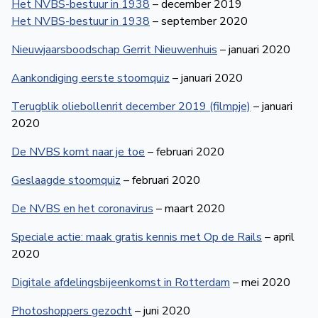
Het NVBS-bestuur in 1938
– december 2019
Het NVBS-bestuur in 1938
– september 2020
Nieuwjaarsboodschap Gerrit Nieuwenhuis
– januari 2020
Aankondiging eerste stoomquiz
– januari 2020
Terugblik oliebollenrit december 2019 (filmpje)
– januari
2020
De NVBS komt naar je toe
– februari 2020
Geslaagde stoomquiz
– februari 2020
De NVBS en het coronavirus
– maart 2020
Speciale actie: maak gratis kennis met Op de Rails
– april
2020
Digitale afdelingsbijeenkomst in Rotterdam
– mei 2020
Photoshoppers gezocht
– juni 2020