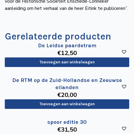
voor de Historische Sociëteit Enschede-Lonneker
aanleiding om het verhaal van de heer Eitink te publiceren”.
Gerelateerde producten
De Leidse paardetram
€
12
,50
Toevoegen aan winkelwagen
De RTM op de Zuid-Hollandse en Zeeuwse
eilanden
€
20
,00
Toevoegen aan winkelwagen
spoor editie 30
€
31
,50