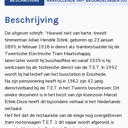
BESCHRIJVING
AANVULLENDE INFORMATIE
BEOORDELINGEN (0)
Beschrijving
De uitgever schrijft: “Hoewel niet van harte, treedt
timmerman Johan Hendrik Eitink, geboren op 23 januari
1895, in februari 1918 in dienst als trambestuurder bij de
Twentsche Electrische Tram Maatschappij.
Jaren later wordt hij buschauffeur en vanaf 1935 is hij
werkzaam bij de technische dienst van de T.E.T. In 1952
wordt hij haltechef van het busstation in Enschede.
Na zijn pensionering heeft hij in 1962 zijn 42-jarig
dienstverband bij de T.E.T. in het Twents beschreven. Dit
unieke document is in het bezit van zijn kleinzoon Marcel
Eitink.Deze heeft dit bijzondere verhaal in het Nederlands
vertaald.
Het feit dat de restauratie van de enige nog overgebleven
tram motorwagen T.E.T. 1 dit najaar wordt afgerond, is