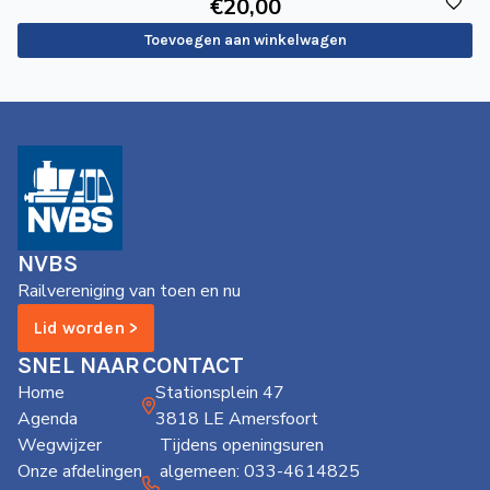
€
20
,00
Toevoegen aan winkelwagen
NVBS
Railvereniging van toen en nu
Lid worden >
SNEL NAAR
CONTACT
Home
Stationsplein 47
Agenda
3818 LE Amersfoort
Wegwijzer
Tijdens openingsuren
Onze afdelingen
algemeen: 033-4614825