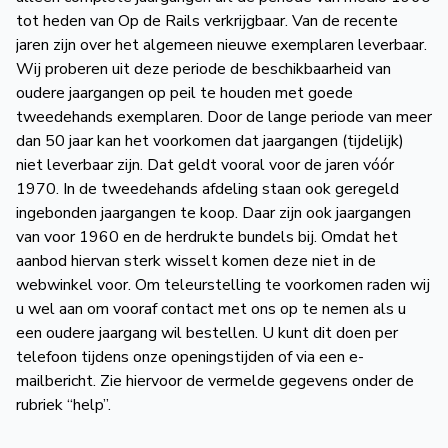
tot heden van Op de Rails verkrijgbaar. Van de recente
jaren zijn over het algemeen nieuwe exemplaren leverbaar.
Wij proberen uit deze periode de beschikbaarheid van
oudere jaargangen op peil te houden met goede
tweedehands exemplaren. Door de lange periode van meer
dan 50 jaar kan het voorkomen dat jaargangen (tijdelijk)
niet leverbaar zijn. Dat geldt vooral voor de jaren vóór
1970. In de tweedehands afdeling staan ook geregeld
ingebonden jaargangen te koop. Daar zijn ook jaargangen
van voor 1960 en de herdrukte bundels bij. Omdat het
aanbod hiervan sterk wisselt komen deze niet in de
webwinkel voor. Om teleurstelling te voorkomen raden wij
u wel aan om vooraf contact met ons op te nemen als u
een oudere jaargang wil bestellen. U kunt dit doen per
telefoon tijdens onze openingstijden of via een e-
mailbericht. Zie hiervoor de vermelde gegevens onder de
rubriek “help”.