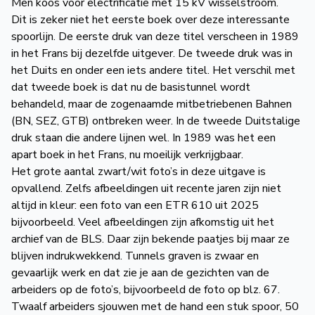
Men koos voor electrificatie met 15 kV wisselstroom.
Dit is zeker niet het eerste boek over deze interessante
spoorlijn. De eerste druk van deze titel verscheen in 1989
in het Frans bij dezelfde uitgever. De tweede druk was in
het Duits en onder een iets andere titel. Het verschil met
dat tweede boek is dat nu de basistunnel wordt
behandeld, maar de zogenaamde mitbetriebenen Bahnen
(BN, SEZ, GTB) ontbreken weer. In de tweede Duitstalige
druk staan die andere lijnen wel. In 1989 was het een
apart boek in het Frans, nu moeilijk verkrijgbaar.
Het grote aantal zwart/wit foto’s in deze uitgave is
opvallend. Zelfs afbeeldingen uit recente jaren zijn niet
altijd in kleur: een foto van een ETR 610 uit 2025
bijvoorbeeld. Veel afbeeldingen zijn afkomstig uit het
archief van de BLS. Daar zijn bekende paatjes bij maar ze
blijven indrukwekkend. Tunnels graven is zwaar en
gevaarlijk werk en dat zie je aan de gezichten van de
arbeiders op de foto’s, bijvoorbeeld de foto op blz. 67.
Twaalf arbeiders sjouwen met de hand een stuk spoor, 50