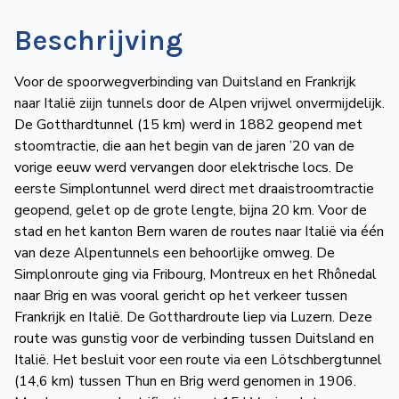
Beschrijving
Voor de spoorwegverbinding van Duitsland en Frankrijk
naar Italië ziijn tunnels door de Alpen vrijwel onvermijdelijk.
De Gotthardtunnel (15 km) werd in 1882 geopend met
stoomtractie, die aan het begin van de jaren ’20 van de
vorige eeuw werd vervangen door elektrische locs. De
eerste Simplontunnel werd direct met draaistroomtractie
geopend, gelet op de grote lengte, bijna 20 km. Voor de
stad en het kanton Bern waren de routes naar Italië via één
van deze Alpentunnels een behoorlijke omweg. De
Simplonroute ging via Fribourg, Montreux en het Rhônedal
naar Brig en was vooral gericht op het verkeer tussen
Frankrijk en Italië. De Gotthardroute liep via Luzern. Deze
route was gunstig voor de verbinding tussen Duitsland en
Italië. Het besluit voor een route via een Lötschbergtunnel
(14,6 km) tussen Thun en Brig werd genomen in 1906.