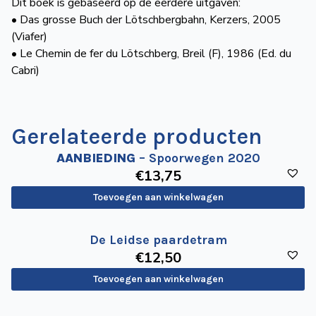
Dit boek is gebaseerd op de eerdere uitgaven:
• Das grosse Buch der Lötschbergbahn, Kerzers, 2005
(Viafer)
• Le Chemin de fer du Lötschberg, Breil (F), 1986 (Ed. du
Cabri)
Gerelateerde producten
AANBIEDING
– Spoorwegen 2020
€
13
,75
Toevoegen aan winkelwagen
De Leidse paardetram
€
12
,50
Toevoegen aan winkelwagen