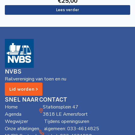
€
25
,00
Lees verder
NVBS
Railvereniging van toen en nu
Lid worden >
SNEL NAAR
CONTACT
Home
Stationsplein 47
Agenda
3818 LE Amersfoort
Wegwijzer
Tijdens openingsuren
Onze afdelingen
algemeen: 033-4614825