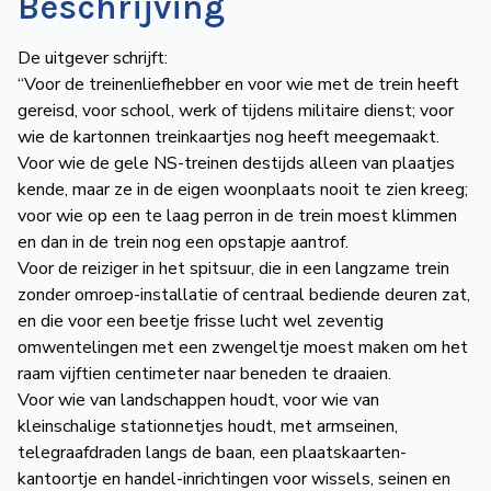
Beschrijving
De uitgever schrijft:
“Voor de treinenliefhebber en voor wie met de trein heeft
gereisd, voor school, werk of tijdens militaire dienst; voor
wie de kartonnen treinkaartjes nog heeft meegemaakt.
Voor wie de gele NS-treinen destijds alleen van plaatjes
kende, maar ze in de eigen woonplaats nooit te zien kreeg;
voor wie op een te laag perron in de trein moest klimmen
en dan in de trein nog een opstapje aantrof.
Voor de reiziger in het spitsuur, die in een langzame trein
zonder omroep-installatie of centraal bediende deuren zat,
en die voor een beetje frisse lucht wel zeventig
omwentelingen met een zwengeltje moest maken om het
raam vijftien centimeter naar beneden te draaien.
Voor wie van landschappen houdt, voor wie van
kleinschalige stationnetjes houdt, met armseinen,
telegraafdraden langs de baan, een plaatskaarten-
kantoortje en handel-inrichtingen voor wissels, seinen en