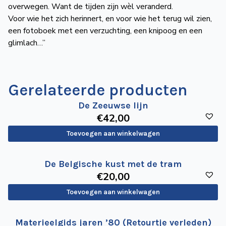
overwegen. Want de tijden zijn wèl veranderd.
Voor wie het zich herinnert, en voor wie het terug wil zien,
een fotoboek met een verzuchting, een knipoog en een
glimlach…”
Gerelateerde producten
De Zeeuwse lijn
€
42
,00
Toevoegen aan winkelwagen
De Belgische kust met de tram
€
20
,00
Toevoegen aan winkelwagen
Materieelgids jaren ’80 (Retourtje verleden)