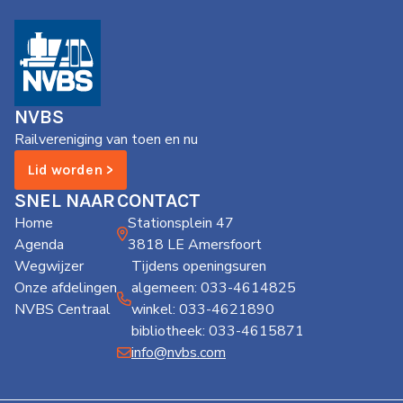
NVBS
Railvereniging van toen en nu
Lid worden >
SNEL NAAR
CONTACT
Home
Stationsplein 47
Agenda
3818 LE Amersfoort
Wegwijzer
Tijdens openingsuren
Onze afdelingen
algemeen: 033-4614825
NVBS Centraal
winkel: 033-4621890
bibliotheek: 033-4615871
info@nvbs.com