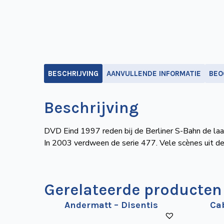
BESCHRIJVING
AANVULLENDE INFORMATIE
BEO
Beschrijving
DVD Eind 1997 reden bij de Berliner S-Bahn de laats
In 2003 verdween de serie 477. Vele scènes uit de 
Gerelateerde producten
Andermatt – Disentis
Cab