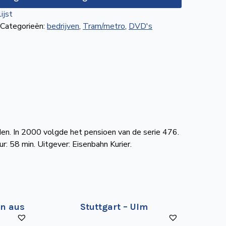
ijst
Categorieën:
bedrijven
,
Tram/metro
,
DVD's
lden. In 2000 volgde het pensioen van de serie 476.
: 58 min. Uitgever: Eisenbahn Kurier.
n aus
Stuttgart – Ulm