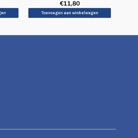
€
11
,80
gen
Toevoegen aan winkelwagen