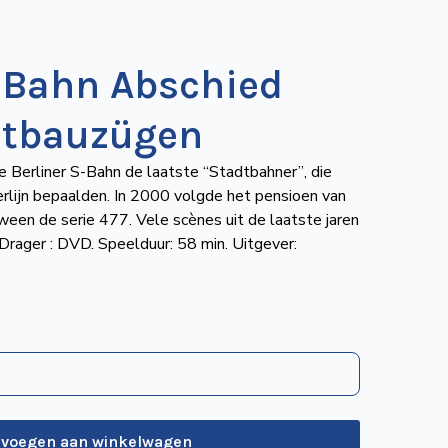
S Bahn Abschied
ltbauzügen
 Berliner S-Bahn de laatste “Stadtbahner”, die
Berlijn bepaalden. In 2000 volgde het pensioen van
ween de serie 477. Vele scènes uit de laatste jaren
Drager : DVD. Speelduur: 58 min. Uitgever:
evoegen aan winkelwagen