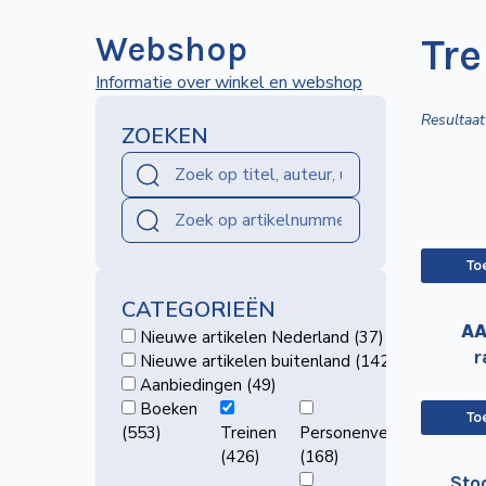
Webshop
Tre
Informatie over winkel en webshop
Resultaa
ZOEKEN
To
CATEGORIEËN
A
Nieuwe artikelen Nederland (37)
r
Nieuwe artikelen buitenland (142)
Aanbiedingen (49)
Boeken
To
(553)
Treinen
Personenvervoer
(426)
(168)
Sto