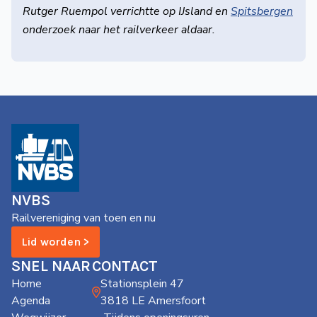
Rutger Ruempol verrichtte op IJsland en
Spitsbergen
onderzoek naar het railverkeer aldaar.
NVBS
Railvereniging van toen en nu
Lid worden >
SNEL NAAR
CONTACT
Home
Stationsplein 47
Agenda
3818 LE Amersfoort