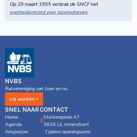
Op 29 maart 1955 verbrak de SNCF het
snelheidsrecord voor locomotieven
.
NVBS
Railvereniging van toen en nu
Lid worden >
SNEL NAAR
CONTACT
Home
Stationsplein 47
Agenda
3818 LE Amersfoort
Wegwijzer
Tijdens openingsuren