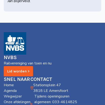
Jan Blijerveld.
NVBS
Railvereniging van toen en nu
Lid worden >
SNEL NAAR
CONTACT
Home
Stationsplein 47
Agenda
3818 LE Amersfoort
Wegwijzer
Tijdens openingsuren
Onze afdelingen
algemeen: 033-4614825