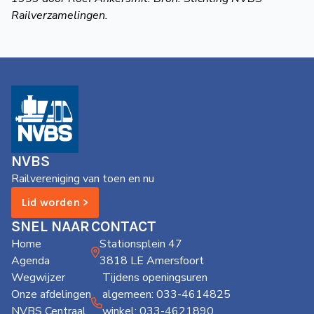
Railverzamelingen.
NVBS
Railvereniging van toen en nu
Lid worden >
SNEL NAAR
CONTACT
Home
Stationsplein 47
Agenda
3818 LE Amersfoort
Wegwijzer
Tijdens openingsuren
Onze afdelingen
algemeen: 033-4614825
NVBS Centraal
winkel: 033-4621890