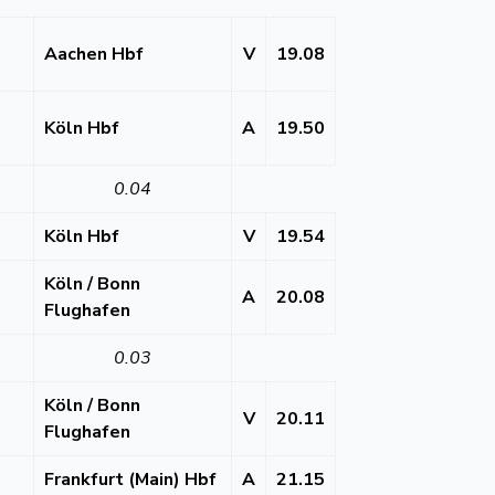
Aachen Hbf
V
19.08
Köln Hbf
A
19.50
0.04
Köln Hbf
V
19.54
Köln / Bonn
A
20.08
Flughafen
0.03
Köln / Bonn
V
20.11
Flughafen
Frankfurt (Main) Hbf
A
21.15