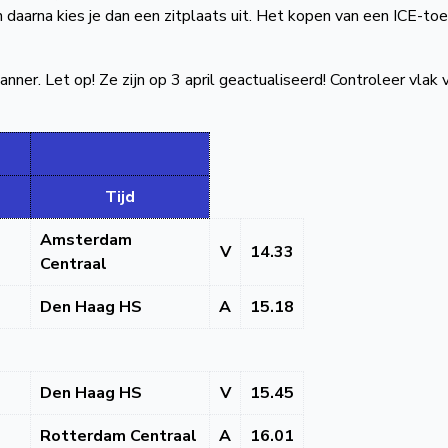
n daarna kies je dan een zitplaats uit. Het kopen van een ICE-toe
anner. Let op! Ze zijn op 3 april geactualiseerd! Controleer vlak 
Tijd
Amsterdam
V
14.33
Centraal
Den Haag HS
A
15.18
Den Haag HS
V
15.45
Rotterdam Centraal
A
16.01