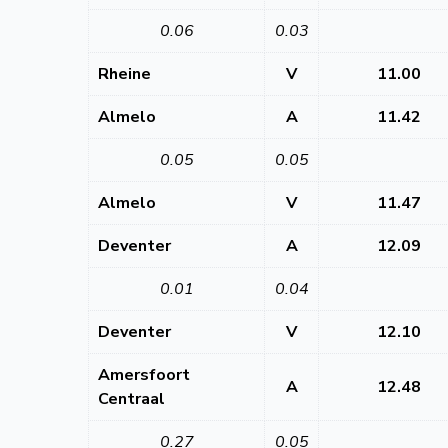
0.06
0.03
Rheine
V
11.00
Almelo
A
11.42
0.05
0.05
Almelo
V
11.47
Deventer
A
12.09
0.01
0.04
Deventer
V
12.10
Amersfoort
A
12.48
Centraal
0.27
0.05