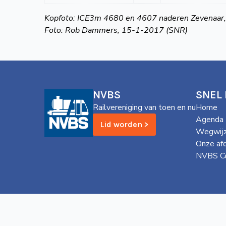
Kopfoto: ICE3m 4680 en 4607 naderen Zevenaar,
Foto: Rob Dammers, 15-1-2017 (SNR)
NVBS
SNEL
Railvereniging van toen en nu
Home
Agenda
Lid worden >
Wegwijz
Onze af
NVBS Ce