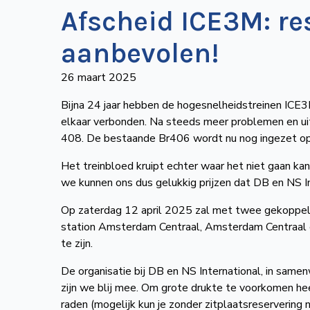
Afscheid ICE3M: re
aanbevolen!
26 maart 2025
Bijna 24 jaar hebben de hogesnelheidstreinen ICE3
elkaar verbonden. Na steeds meer problemen en uit
408. De bestaande Br406 wordt nu nog ingezet op 
Het treinbloed kruipt echter waar het niet gaan ka
we kunnen ons dus gelukkig prijzen dat DB en NS In
Op zaterdag 12 april 2025 zal met twee gekoppel
station Amsterdam Centraal, Amsterdam Centraal e
te zijn.
De organisatie bij DB en NS International, in same
zijn we blij mee. Om grote drukte te voorkomen hee
raden (mogelijk kun je zonder zitplaatsreservering 