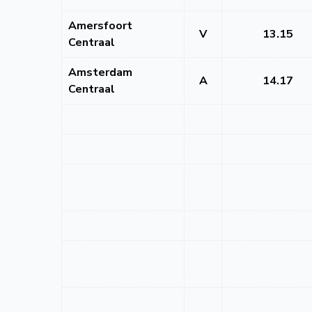
Amersfoort
V
13.15
Centraal
Amsterdam
A
14.17
Centraal