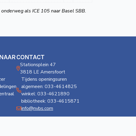
 onderweg als ICE 105 naar Basel SBB.
 NAAR
CONTACT
Stationsplein 47
3818 LE Amersfoort
er
Tijdens openingsuren
delingen
algemeen: 033-4614825
ntraal
winkel: 033-4621890
bibliotheek: 033-4615871
info@nvbs.com