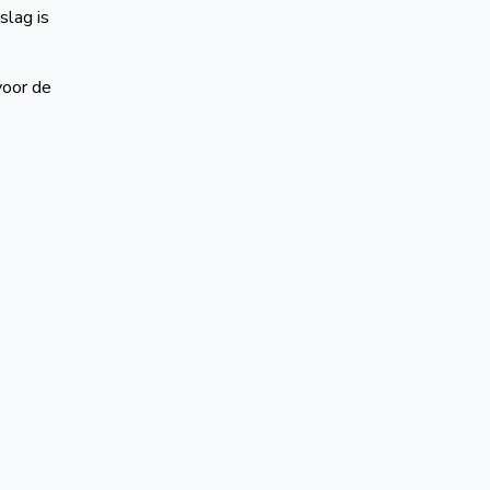
slag is
voor de