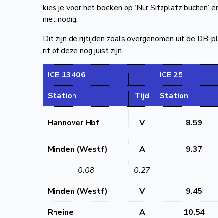
kies je voor het boeken op ‘Nur Sitzplatz buchen’ e
niet nodig.
Dit zijn de rijtijden zoals overgenomen uit de DB-pl
rit of deze nog juist zijn.
ICE 13406
ICE 25
Station
Tijd
Station
Hannover Hbf
V
8.59
Minden (Westf)
A
9.37
0.08
0.27
Minden (Westf)
V
9.45
Rheine
A
10.54