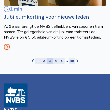
1 min
Jubileumkorting voor nieuwe leden
Al 95 jaar brengt de NVBS liefhebbers van spoor en tram
samen. Ter gelegenheid van dit jubileum trakteert de
NVBS je op € 9,50 jubileumkorting op een lidmaatschap.
1
2
3
4
5
…
48