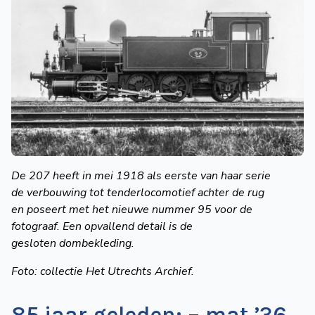
De 207 heeft in mei 1918 als eerste
van haar serie
de
verbouwing tot
tenderlocomotief
achter de rug
en
poseert met het
nieuwe nummer 95
voor de
fotograaf.
Een opvallend
detail is de
gesloten
dombekleding.
Foto: collectie Het
Utrechts Archief.
85 jaar geleden: – mat ’36