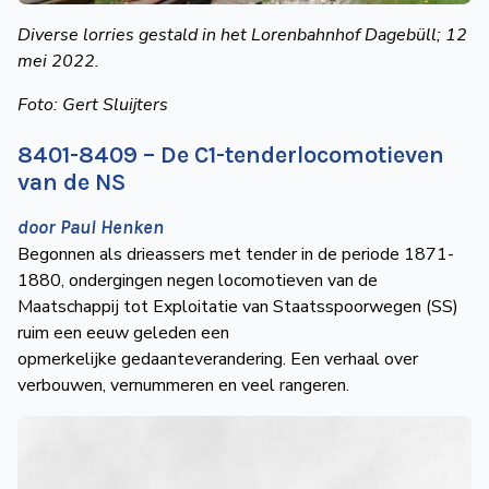
Diverse lorries gestald
in het Lorenbahnhof
Dagebüll; 12
mei 2022.
Foto:
Gert Sluijters
8401-8409 – De C1-tenderlocomotieven
van de NS
door Paul Henken
Begonnen als drieassers met tender in de periode 1871-
1880, ondergingen negen locomotieven van de
Maatschappij tot Exploitatie van Staatsspoorwegen (SS)
ruim een eeuw geleden een
opmerkelijke gedaanteverandering. Een verhaal over
verbouwen, vernummeren en veel rangeren.