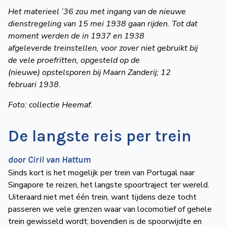
Het materieel ’36 zou
met ingang van de
nieuwe
dienstregeling
van 15 mei 1938 gaan
rijden. Tot dat
moment
werden de in 1937
en 1938
afgeleverde
treinstellen, voor zover
niet gebruikt bij
de
vele proefritten, opgesteld
op de
(nieuwe)
opstelsporen bij Maarn
Zanderij; 12
februari
1938.
Foto: collectie Heemaf.
De langste reis per trein
door Ciril van Hattum
Sinds kort is het mogelijk per trein van Portugal naar
Singapore te reizen, het langste spoortraject ter wereld.
Uiteraard niet met één trein, want tijdens deze tocht
passeren we vele grenzen waar van locomotief of gehele
trein gewisseld wordt; bovendien is de spoorwijdte en