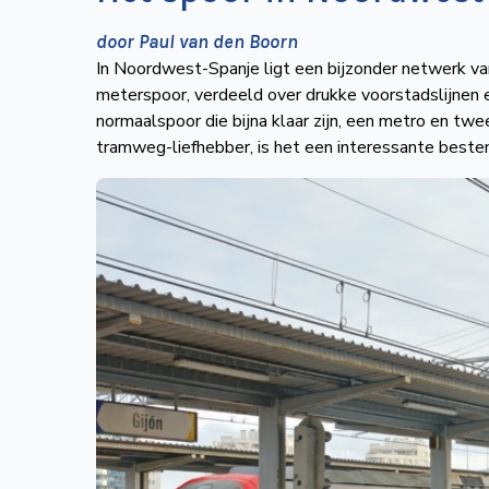
door Paul van den Boorn
In Noordwest-Spanje ligt een bijzonder netwerk van
meterspoor, verdeeld over drukke voorstadslijnen 
normaalspoor die bijna klaar zijn, een metro en twee
tramweg-liefhebber, is het een interessante best