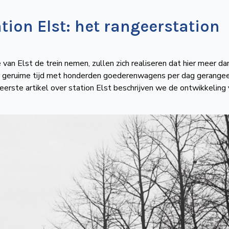
tion Elst: het rangeerstation
 van Elst de trein nemen, zullen zich realiseren dat hier meer da
r geruime tijd met honderden goederenwagens per dag gerange
erste artikel over station Elst beschrijven we de ontwikkeling 