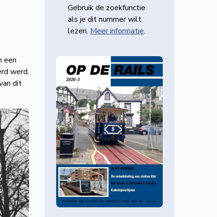
Gebruik de zoekfunctie
als je dit nummer wilt
lezen.
Meer informatie
.
n een
erd werd.
van dit