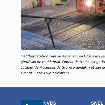
Het ‘bergstation’ van
de Ascensor da Glória
in Li
gleuf van de
middenrail. Omdat de
trams aanged
voldoet
de Ascensor da Glória
eigenlijk niet aan
d
avonds.
Foto: Ewolt Wolters
.
NVBS
SNEL