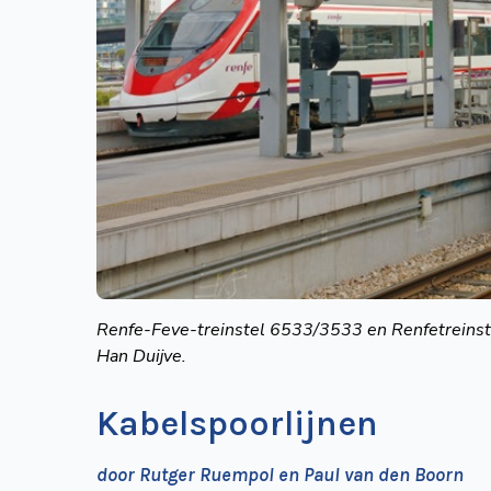
Renfe-Feve-treinstel
6533/3533 en Renfetreins
Han Duijve.
Kabelspoorlijnen
door Rutger Ruempol en Paul van den Boorn