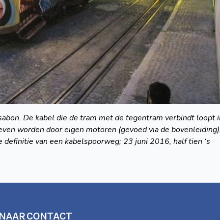
ssabon. De kabel
die de tram met de
tegentram verbindt
loopt 
reven
worden door eigen
motoren (gevoed via de
bovenleiding)
e definitie van een
kabelspoorweg;
23 juni 2016, half tien
‘s
 NAAR
CONTACT