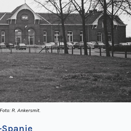
Foto: R. Ankersmit.
-Spanje