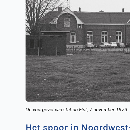
De voorgevel van station Elst; 7 november 1973.
Het spoor in Noordwest