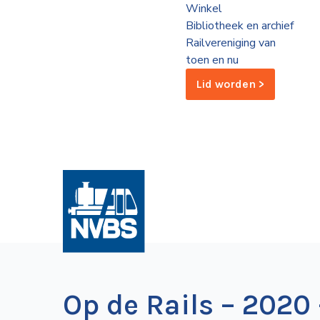
Winkel
de
Bibliotheek en archief
Wegwijzer
NVBS
Railvereniging van
toen en nu
Mijn
Lid worden >
NVBS
Op de Rails – 2020 