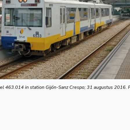
tel
463.014 in
station Gijón-Sanz
Crespo;
31 augustus
2016.