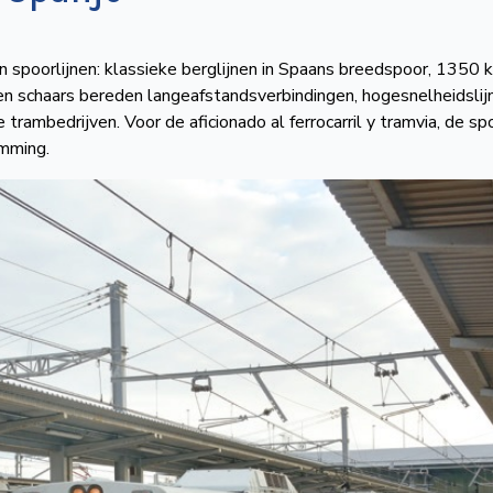
 spoorlijnen: klassieke berglijnen in Spaans breedspoor, 1350 
en schaars bereden langeafstandsverbindingen, hogesnelheidslijn
 trambedrijven. Voor de aficionado al ferrocarril y tramvia, de sp
emming.