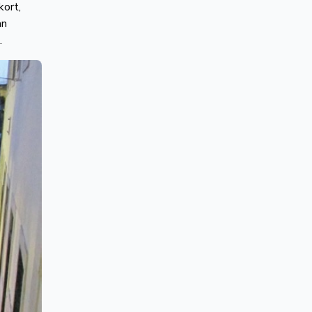
kort,
an
.