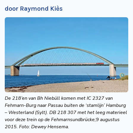
door Raymond Kiès
De 218’en van Bh Niebüll komen met IC 2327 van
Fehmarn-Burg naar Passau buiten de ‘stamlijn’ Hamburg
– Westerland (Sylt). DB 218 307 met het leeg materieel
voor deze trein op de Fehmarnsundbrücke;9 augustus
2015. Foto: Dewey Hensema.