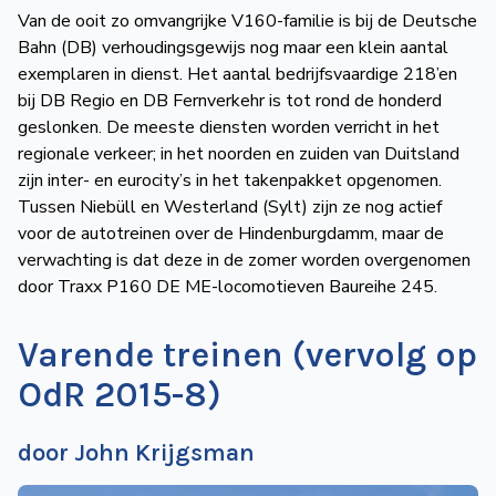
Van de ooit zo omvangrijke V160-familie is bij de Deutsche
Bahn (DB) verhoudingsgewijs nog maar een klein aantal
exemplaren in dienst. Het aantal bedrijfsvaardige 218’en
bij DB Regio en DB Fernverkehr is tot rond de honderd
geslonken. De meeste diensten worden verricht in het
regionale verkeer; in het noorden en zuiden van Duitsland
zijn inter- en eurocity’s in het takenpakket opgenomen.
Tussen Niebüll en Westerland (Sylt) zijn ze nog actief
voor de autotreinen over de Hindenburgdamm, maar de
verwachting is dat deze in de zomer worden overgenomen
door Traxx P160 DE ME-locomotieven Baureihe 245.
Varende treinen (vervolg op
OdR 2015-8)
door John Krijgsman