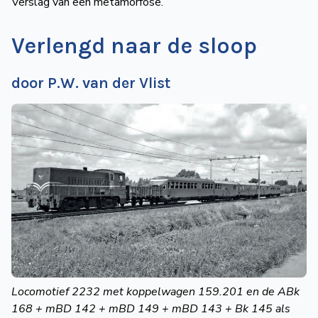
Verslag van een metamorfose.
Verlengd naar de sloop
door P.W. van der Vlist
Locomotief 2232 met koppelwagen 159.201 en de ABk
168 + mBD 142 + mBD 149 + mBD 143 + Bk 145 als