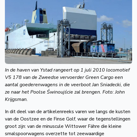
In de haven van Ystad rangeert op 1 juli 2010 locomotief
V5 178 van de Zweedse vervoerder Green Cargo een
aantal goederenwagens in de veerboot Jan Sniadecki, die
ze naar het Poolse Świnoujście zal brengen. Foto: John
Krijgsman.
In dit deel van de artikelenreeks varen we langs de kusten
van de Oostzee en de Finse Golf, waar de tegenstellingen
groot zijn: van de minuscule Wittower Fähre die kleine
smalspoorwagens overzette tot zeewaardige