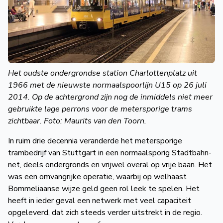
Het oudste ondergrondse station Charlottenplatz uit
1966 met de nieuwste normaalspoorlijn U15 op 26 juli
2014. Op de achtergrond zijn nog de inmiddels niet meer
gebruikte lage perrons voor de metersporige trams
zichtbaar. Foto: Maurits van den Toorn.
In ruim drie decennia veranderde het metersporige
trambedrijf van Stuttgart in een normaalsporig Stadtbahn-
net, deels ondergronds en vrijwel overal op vrije baan. Het
was een omvangrijke operatie, waarbij op welhaast
Bommeliaanse wijze geld geen rol leek te spelen. Het
heeft in ieder geval een netwerk met veel capaciteit
opgeleverd, dat zich steeds verder uitstrekt in de regio.