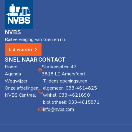
NVBS
Railvereniging van toen en nu
Lid worden >
SNEL NAAR
CONTACT
Home
Stationsplein 47
Agenda
3818 LE Amersfoort
Wegwijzer
Tijdens openingsuren
Onze afdelingen
algemeen: 033-4614825
NVBS Centraal
winkel: 033-4621890
bibliotheek: 033-4615871
info@nvbs.com