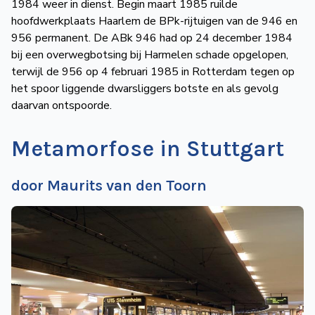
1984 weer in dienst. Begin maart 1985 ruilde
hoofdwerkplaats Haarlem de BPk-rijtuigen van de 946 en
956 permanent. De ABk 946 had op 24 december 1984
bij een overwegbotsing bij Harmelen schade opgelopen,
terwijl de 956 op 4 februari 1985 in Rotterdam tegen op
het spoor liggende dwarsliggers botste en als gevolg
daarvan ontspoorde.
Metamorfose in Stuttgart
door Maurits van den Toorn