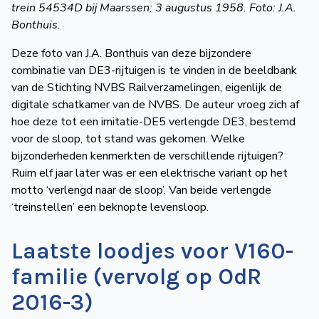
trein 54534D bij Maarssen; 3 augustus 1958. Foto: J.A.
Bonthuis.
Deze foto van J.A. Bonthuis van deze bijzondere
combinatie van DE3-rijtuigen is te vinden in de beeldbank
van de Stichting NVBS Railverzamelingen, eigenlijk de
digitale schatkamer van de NVBS. De auteur vroeg zich af
hoe deze tot een imitatie-DE5 verlengde DE3, bestemd
voor de sloop, tot stand was gekomen. Welke
bijzonderheden kenmerkten de verschillende rijtuigen?
Ruim elf jaar later was er een elektrische variant op het
motto ‘verlengd naar de sloop’. Van beide verlengde
‘treinstellen’ een beknopte levensloop.
Laatste loodjes voor V160-
familie (vervolg op OdR
2016-3)