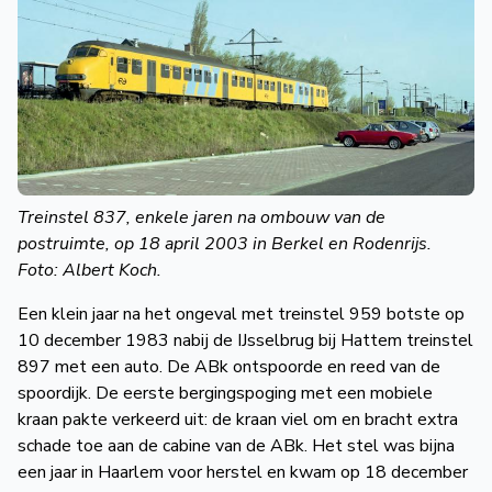
de
Wegwijzer
NVBS
Mijn
NVBS
Treinstel 837, enkele jaren na ombouw van de
postruimte, op 18 april 2003 in Berkel en Rodenrijs.
Foto: Albert Koch.
Een klein jaar na het ongeval met treinstel 959 botste op
10 december 1983 nabij de IJsselbrug bij Hattem treinstel
897 met een auto. De ABk ontspoorde en reed van de
spoordijk. De eerste bergingspoging met een mobiele
kraan pakte verkeerd uit: de kraan viel om en bracht extra
schade toe aan de cabine van de ABk. Het stel was bijna
een jaar in Haarlem voor herstel en kwam op 18 december