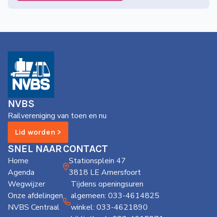
NVBS
Railvereniging van toen en nu
Lid worden >
SNEL NAAR
CONTACT
Home
Stationsplein 47
Agenda
3818 LE Amersfoort
Wegwijzer
Tijdens openingsuren
Onze afdelingen
algemeen: 033-4614825
NVBS Centraal
winkel: 033-4621890