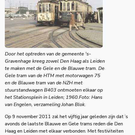
de
Wegwijzer
NVBS
Mijn
NVBS
Door het optreden van de gemeente ′s-
Gravenhage kreeg zowel Den Haag als Leiden
te maken met de Gele en de Blauwe tram. De
Gele tram van de HTM met motorwagen 75
en de Blauwe tram van de NZH met
stuurstandwagen B403 ontmoeten elkaar op
het Stationsplein in Leiden; 1960.Foto: Hans
van Engelen, verzameling Johan Blok.
Op 9 november 2011 zal het vijftig jaar geleden zijn dat ’s
avonds de laatste Blauwe en Gele trams reden die Den
Haag en Leiden met elkaar verbonden. Met festiviteiten