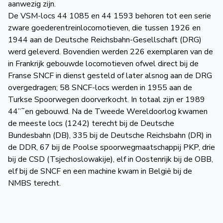
aanwezig zijn.
De VSM-locs 44 1085 en 44 1593 behoren tot een serie
zware goederentreinlocomotieven, die tussen 1926 en
1944 aan de Deutsche Reichsbahn-Gesellschaft (DRG)
werd geleverd. Bovendien werden 226 exemplaren van de
in Frankrijk gebouwde locomotieven ofwel direct bij de
Franse SNCF in dienst gesteld of later alsnog aan de DRG
overgedragen; 58 SNCF-locs werden in 1955 aan de
Turkse Spoorwegen doorverkocht. In totaal zijn er 1989
44”˜en gebouwd. Na de Tweede Wereldoorlog kwamen
de meeste locs (1242) terecht bij de Deutsche
Bundesbahn (DB), 335 bij de Deutsche Reichsbahn (DR) in
de DDR, 67 bij de Poolse spoorwegmaatschappij PKP, drie
bij de CSD (Tsjechoslowakije), elf in Oostenrijk bij de OBB,
elf bij de SNCF en een machine kwam in België bij de
NMBS terecht.