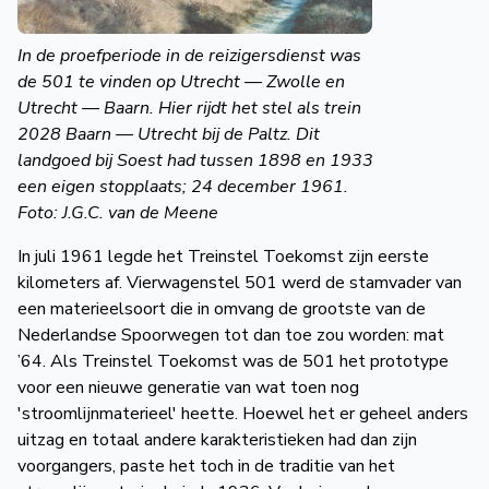
In de proefperiode in de reizigersdienst was
de 501 te vinden op Utrecht — Zwolle en
Utrecht — Baarn. Hier rijdt het stel als trein
2028 Baarn — Utrecht bij de Paltz. Dit
landgoed bij Soest had tussen 1898 en 1933
een eigen stopplaats; 24 december 1961.
Foto: J.G.C. van de Meene
In juli 1961 legde het Treinstel Toekomst zijn eerste
kilometers af. Vierwagenstel 501 werd de stamvader van
een materieelsoort die in omvang de grootste van de
Nederlandse Spoorwegen tot dan toe zou worden: mat
’64. Als Treinstel Toekomst was de 501 het prototype
voor een nieuwe generatie van wat toen nog
′stroomlijnmaterieel′ heette. Hoewel het er geheel anders
uitzag en totaal andere karakteristieken had dan zijn
voorgangers, paste het toch in de traditie van het