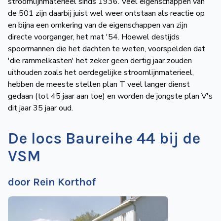
stroomlijnmaterieel sinds 1936. Veel eigenschappen van
de 501 zijn daarbij juist wel weer ontstaan als reactie op
en bijna een omkering van de eigenschappen van zijn
directe voorganger, het mat ′54. Hoewel destijds
spoormannen die het dachten te weten, voorspelden dat
′die rammelkasten′ het zeker geen dertig jaar zouden
uithouden zoals het oerdegelijke stroomlijnmaterieel,
hebben de meeste stellen plan T veel langer dienst
gedaan (tot 45 jaar aan toe) en worden de jongste plan V′s
dit jaar 35 jaar oud.
De locs Baureihe 44 bij de
VSM
door Rein Korthof