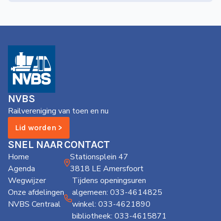
NVBS
Railvereniging van toen en nu
Lid worden >
SNEL NAAR
CONTACT
Home
Stationsplein 47
Agenda
3818 LE Amersfoort
Wegwijzer
Tijdens openingsuren
Onze afdelingen
algemeen: 033-4614825
NVBS Centraal
winkel: 033-4621890
bibliotheek: 033-4615871