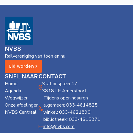
NVBS
Railvereniging van toen en nu
Lid worden >
SNEL NAAR
CONTACT
Home
Stationsplein 47
Agenda
3818 LE Amersfoort
Wegwijzer
Tijdens openingsuren
Onze afdelingen
algemeen: 033-4614825
NVBS Centraal
winkel: 033-4621890
bibliotheek: 033-4615871
info@nvbs.com