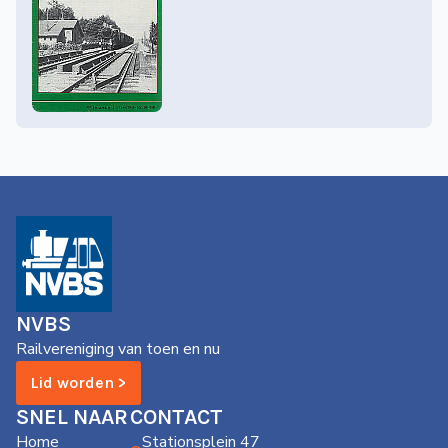
NVBS
Railvereniging van toen en nu
Lid worden >
SNEL NAAR
CONTACT
Home
Stationsplein 47