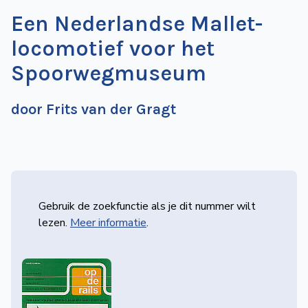
Een Nederlandse Mallet-
locomotief voor het
Spoorwegmuseum
door Frits van der Gragt
Gebruik de zoekfunctie als je dit nummer wilt
lezen.
Meer informatie
.