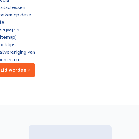
edia
ailadressen
oeken op deze
ite
egwijzer
sitemap)
oektips
ailvereniging van
oen en nu
Lid worden >