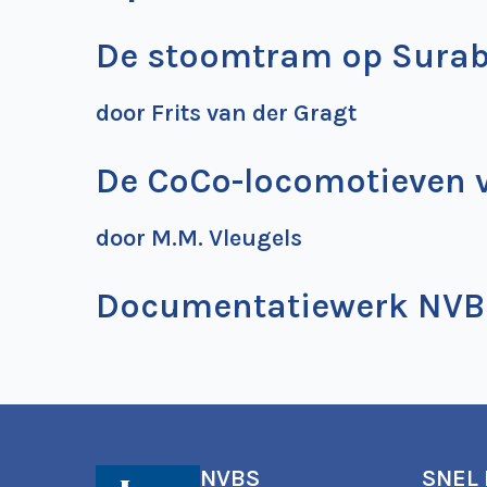
De stoomtram op Surab
door Frits van der Gragt
De CoCo-locomotieven v
door M.M. Vleugels
Documentatiewerk NVB
NVBS
SNEL