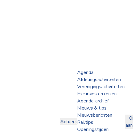
Webshop
Op de Rails
NVBS Actueel
Afdelingen
Agenda
Afdelingsactiviteiten
Excursies
Verenigingsactiviteiten
Excursies en reizen
Actueel
Agenda-archief
Nieuws & tips
Ons
Nieuwsberichten
O
aanbod
Actueel
Railtips
aa
Over
Openingstijden