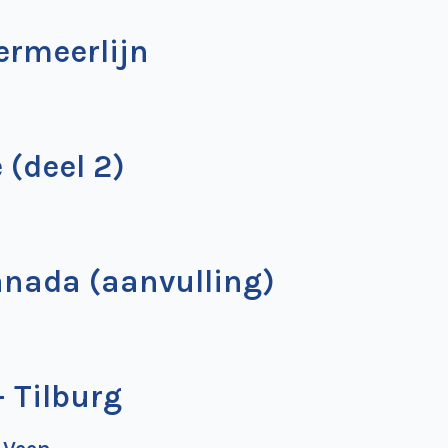
ermeerlijn
(deel 2)
anada (aanvulling)
 Tilburg