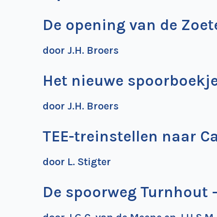
De opening van de Zoet
door J.H. Broers
Het nieuwe spoorboekje 
door J.H. Broers
TEE-treinstellen naar C
door L. Stigter
De spoorweg Turnhout –