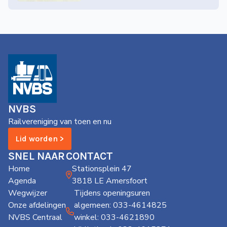
NVBS
Railvereniging van toen en nu
Lid worden >
SNEL NAAR
CONTACT
Home
Stationsplein 47
Agenda
3818 LE Amersfoort
Wegwijzer
Tijdens openingsuren
Onze afdelingen
algemeen: 033-4614825
NVBS Centraal
winkel: 033-4621890