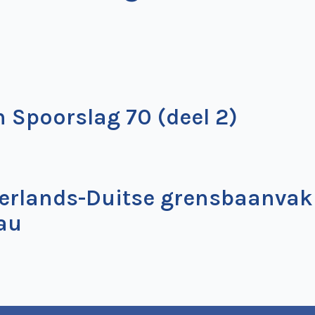
 Spoorslag 70 (deel 2)
derlands-Duitse grensbaanva
au