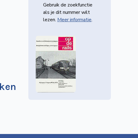
Gebruik de zoekfunctie
als je dit nummer wilt
lezen.
Meer informatie
.
kken