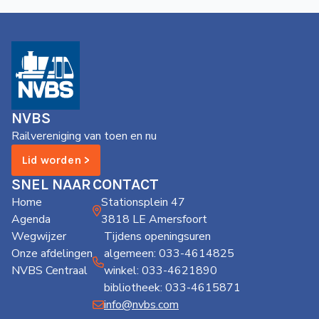
NVBS
Railvereniging van toen en nu
Lid worden >
SNEL NAAR
CONTACT
Home
Stationsplein 47
Agenda
3818 LE Amersfoort
Wegwijzer
Tijdens openingsuren
Onze afdelingen
algemeen: 033-4614825
NVBS Centraal
winkel: 033-4621890
bibliotheek: 033-4615871
info@nvbs.com