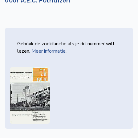
door A.E.C. Pothuizen
Gebruik de zoekfunctie als je dit nummer wilt
lezen.
Meer informatie
.