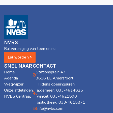
NVBS
Railvereniging van toen en nu
Lid worden >
SNEL NAAR
CONTACT
Home
Stationsplein 47
Agenda
3818 LE Amersfoort
Wegwijzer
Tijdens openingsuren
Onze afdelingen
algemeen: 033-4614825
NVBS Centraal
winkel: 033-4621890
bibliotheek: 033-4615871
info@nvbs.com