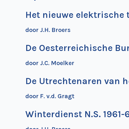
Het nieuwe elektrische t
door J.H. Broers
De Oesterreichische Bu
door J.C. Moelker
De Utrechtenaren van 
door F. v.d. Gragt
Winterdienst N.S. 1961-