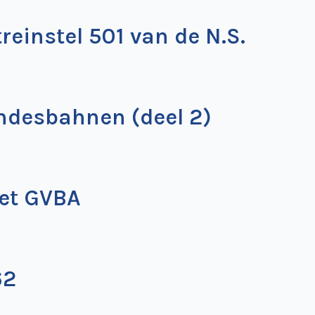
reinstel 501 van de N.S.
ndesbahnen (deel 2)
het GVBA
62