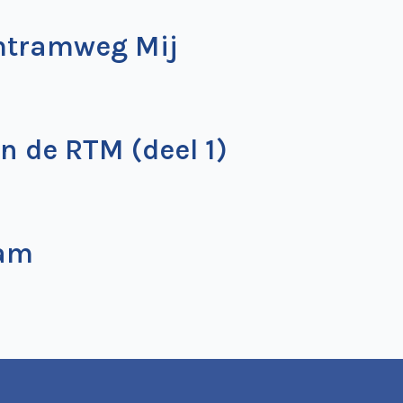
mtramweg Mij
n de RTM (deel 1)
ram