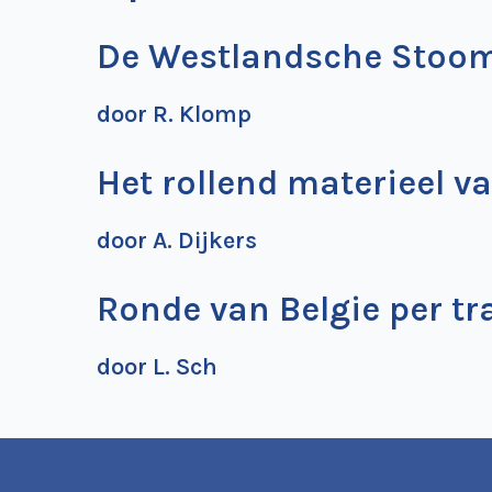
De Westlandsche Stoo
door R. Klomp
Het rollend materieel va
door A. Dijkers
Ronde van Belgie per t
door L. Sch