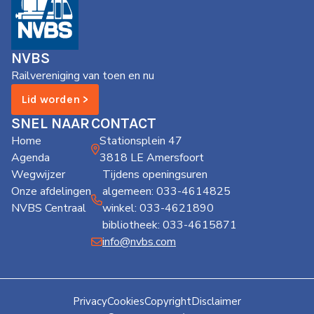
NVBS
Railvereniging van toen en nu
Lid worden >
SNEL NAAR
CONTACT
Home
Stationsplein 47
Agenda
3818 LE Amersfoort
Wegwijzer
Tijdens openingsuren
Onze afdelingen
algemeen: 033-4614825
NVBS Centraal
winkel: 033-4621890
bibliotheek: 033-4615871
info@nvbs.com
Privacy
Cookies
Copyright
Disclaimer