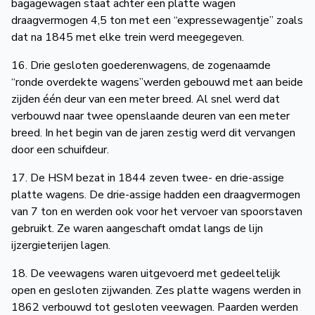
bagagewagen staat achter een platte wagen
draagvermogen 4,5 ton met een “expressewagentje” zoals
dat na 1845 met elke trein werd meegegeven.
16. Drie gesloten goederenwagens, de zogenaamde
“ronde overdekte wagens”werden gebouwd met aan beide
zijden één deur van een meter breed. Al snel werd dat
verbouwd naar twee openslaande deuren van een meter
breed. In het begin van de jaren zestig werd dit vervangen
door een schuifdeur.
17. De HSM bezat in 1844 zeven twee- en drie-assige
platte wagens. De drie-assige hadden een draagvermogen
van 7 ton en werden ook voor het vervoer van spoorstaven
gebruikt. Ze waren aangeschaft omdat langs de lijn
ijzergieterijen lagen.
18. De veewagens waren uitgevoerd met gedeeltelijk
open en gesloten zijwanden. Zes platte wagens werden in
1862 verbouwd tot gesloten veewagen. Paarden werden