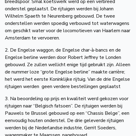
breedspoor. Smal koetswerk werd op een verbreed
onderstel geplaatst. De rijtuigen werden bij Johann
Wilhelm Spaeth te Neurenberg gebouwd. De twee
onderstellen werden spoedig verbouwd tot waterwagens
om geschikt water voor de locomotieven van Haarlem naar
Amsterdam te vervoeren.
2. De Engelse waggon, de Engelse char-à-bancs en de
Engelse berline werden door Robert Jeffrey te Londen
gebouwd. Ze zullen wellicht enige tijd gebruikt zijn. Alleen
de nummer loze “grote Engelse berline” maakte carrière;
het werd het eerste Koninklijke rijtuig. Van de drie Engelse
rijtuigen werden geen verdere bestellingen geplaatst
3. Na beoordeling op prijs en kwaliteit werd gekozen voor
rijtuigen naar “Belgisch fatsoen”. De rijtuigen werden bij
Pauwels te Brussel gebouwd op een “Chassis Belge”, een
eenvoudig houten onderstel. De drie geleverde rijtuigen
werden bij de Nederlandse industrie, Gerrit Soeders,
wagenmaker te Maarssen, nagebouwd.