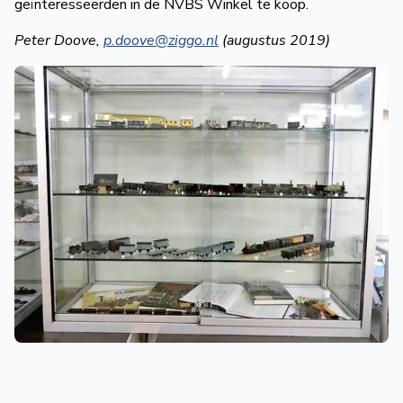
geïnteresseerden in de NVBS Winkel te koop.
Peter Doove,
p.doove@ziggo.nl
(augustus 2019)