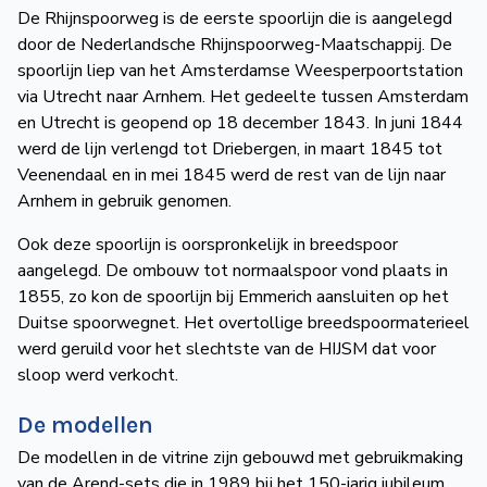
De Rhijnspoorweg is de eerste spoorlijn die is aangelegd
door de Nederlandsche Rhijnspoorweg-Maatschappij. De
spoorlijn liep van het Amsterdamse Weesperpoortstation
via Utrecht naar Arnhem. Het gedeelte tussen Amsterdam
en Utrecht is geopend op 18 december 1843. In juni 1844
werd de lijn verlengd tot Driebergen, in maart 1845 tot
Veenendaal en in mei 1845 werd de rest van de lijn naar
Arnhem in gebruik genomen.
Ook deze spoorlijn is oorspronkelijk in breedspoor
aangelegd. De ombouw tot normaalspoor vond plaats in
1855, zo kon de spoorlijn bij Emmerich aansluiten op het
Duitse spoorwegnet. Het overtollige breedspoormaterieel
werd geruild voor het slechtste van de HIJSM dat voor
sloop werd verkocht.
De modellen
De modellen in de vitrine zijn gebouwd met gebruikmaking
van de Arend-sets die in 1989 bij het 150-jarig jubileum