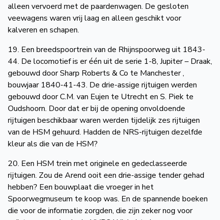
alleen vervoerd met de paardenwagen. De gesloten
veewagens waren vrij laag en alleen geschikt voor
kalveren en schapen.
19. Een breedspoortrein van de Rhijnspoorweg uit 1843-
44. De locomotief is er één uit de serie 1-8, Jupiter – Draak,
gebouwd door Sharp Roberts & Co te Manchester ,
bouwjaar 1840-41-43. De drie-assige rijtuigen werden
gebouwd door C.M. van Eujen te Utrecht en S. Piek te
Oudshoorn. Door dat er bij de opening onvoldoende
rijtuigen beschikbaar waren werden tijdelijk zes rijtuigen
van de HSM gehuurd. Hadden de NRS-rijtuigen dezelfde
kleur als die van de HSM?
20. Een HSM trein met originele en gedeclasseerde
rijtuigen. Zou de Arend ooit een drie-assige tender gehad
hebben? Een bouwplaat die vroeger in het
Spoorwegmuseum te koop was. En de spannende boeken
die voor de informatie zorgden, die zijn zeker nog voor