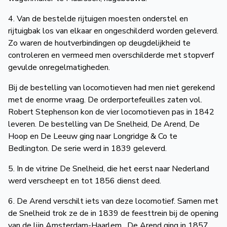
4. Van de bestelde rijtuigen moesten onderstel en
rijtuigbak los van elkaar en ongeschilderd worden geleverd.
Zo waren de houtverbindingen op deugdelijkheid te
controleren en vermeed men overschilderde met stopverf
gevulde onregelmatigheden.
Bij de bestelling van locomotieven had men niet gerekend
met de enorme vraag. De orderportefeuilles zaten vol.
Robert Stephenson kon de vier locomotieven pas in 1842
leveren. De bestelling van De Snelheid, De Arend, De
Hoop en De Leeuw ging naar Longridge & Co te
Bedlington. De serie werd in 1839 geleverd.
5. In de vitrine De Snelheid, die het eerst naar Nederland
werd verscheept en tot 1856 dienst deed.
6. De Arend verschilt iets van deze locomotief. Samen met
de Snelheid trok ze de in 1839 de feesttrein bij de opening
van de lijn Amsterdam-Haarlem. De Arend ging in 1857