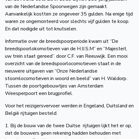
van de Nederlandse Spoorwegen zijn gemaakt.
Aanvankelijk kostten ze ongeveer 35 gulden. Na enige tijd
waren ze ongemonteerd voor slechts vijf gulden te koop.
En dat nodigde uit tot knutselen.
Informatie over de breedspoorperiode kwam uit “De
breedspoorlokomotieven van de H.IJ.S.M” en “Majesteit,
uw trein staat gereed”. door C.F. van Reeuwijk. Een mooi
overzicht van de breedspoorlocomotieven staat in de
nieuwere uitgaven van “Onze Nederlandse
stoomlocomotieven in woord en beeld” van H. Waldorp.
Tussen de poortgebouwtjes van Amsterdam
Weesperpoort een brugprofiel.
Voor het reizigersvervoer werden in Engeland, Duitsland en
België rijtuigen besteld.
1. Bij de bouw van de twee Duitse rijtuigen lijkt het er op,
dat de bouwers geen rekening hadden behouden met