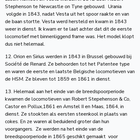
Stephenson te Newcastle on Tyne gebouwd. Urania
volgde in 1843, nadat Vesta uit het spoor raakte en van
de baan stortte. Vesta werd hersteld en kwam in 1843
weer in dienst. Ik kwam er te laat achter dat dit de eerste
locomotief met binnenliggend frame was. Het model klopt
dus niet helemaal.
12. Orion en Sirius werden in 1843 in Brussel gebouwd bij
Société de Renard. Ze behoorden tot het Patentee type
en waren de eerste en laatste Belgische locomotieven van
de HSM. Ze bleven tot 1859 en 1861 in dienst.
13. Helemaal aan het einde van de breedspoorperiode
kwamen de locomotieven van Robert Stepehenson & Co,
Castor en Pollux,1861 en Amstel II en Maas, 1864, in
dienst. Ze stookten als eersten steenkool in plaats van
cokes. En ze waren al beduidend groter dan hun
voorgangers. Ze werden na het einde van de
breedspoorperiode in 1865 geschikt gemaakt voor