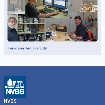
Terug naar het overzicht
NVBS